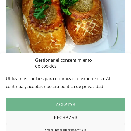
Gestionar el consentimiento
Food Tour y buenos sitios en Luxemburgo
de cookies
4
Utilizamos cookies para optimizar tu experiencia. Al
continuar, aceptas nuestra política de privacidad.
ACEPTAR
RECHAZAR
VER PREFERENCIAS