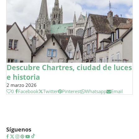
Descubre Chartres, ciudad de luces
e historia
2 marzo 2026
0
Facebook
Twitter
Pinterest
Whatsapp
Email
Síguenos