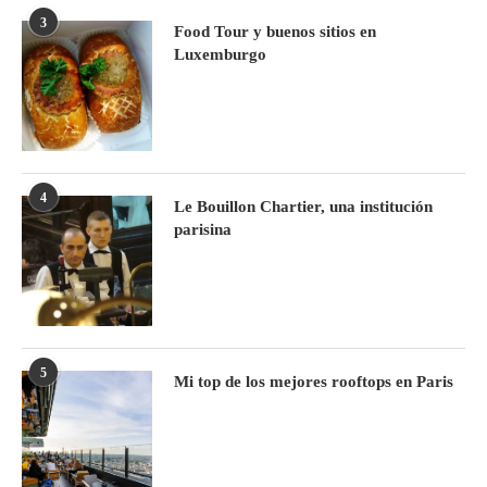
3
Food Tour y buenos sitios en
Luxemburgo
4
Le Bouillon Chartier, una institución
parisina
5
Mi top de los mejores rooftops en Paris