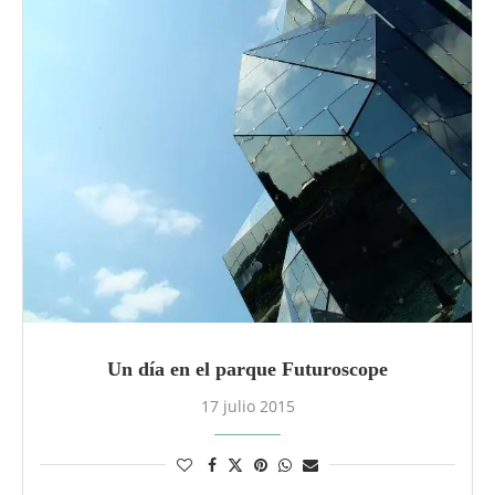
Un día en el parque Futuroscope
17 julio 2015