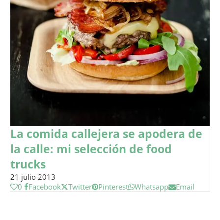
La comida callejera se apodera de
la calle: mi selección de food
trucks
21 julio 2013
0
Facebook
Twitter
Pinterest
Whatsapp
Email