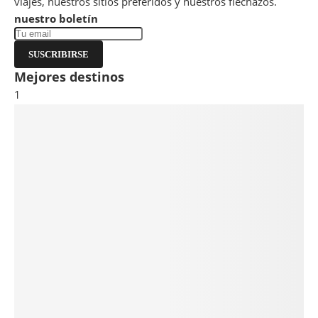
viajes, nuestros sitios preferidos y nuestros flechazos.
nuestro boletín
SUSCRIBIRSE
Mejores destinos
1