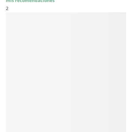
mis recomendaciones
2