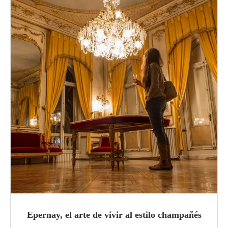
Epernay, el arte de vivir al estilo champañés