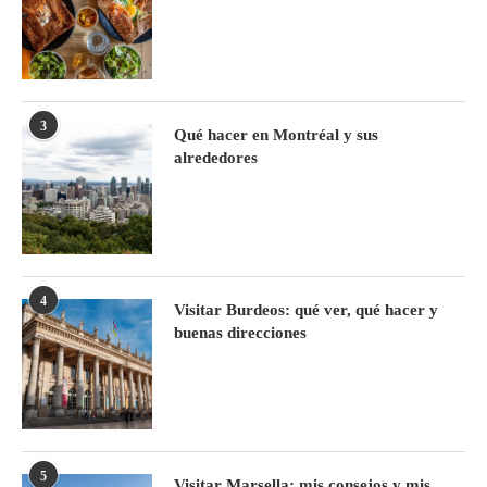
3
Qué hacer en Montréal y sus
alrededores
4
Visitar Burdeos: qué ver, qué hacer y
buenas direcciones
5
Visitar Marsella: mis consejos y mis