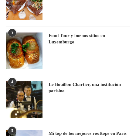
3
Food Tour y buenos sitios en
Luxemburgo
4
Le Bouillon Chartier, una institución
parisina
5
Mi top de los mejores rooftops en Paris