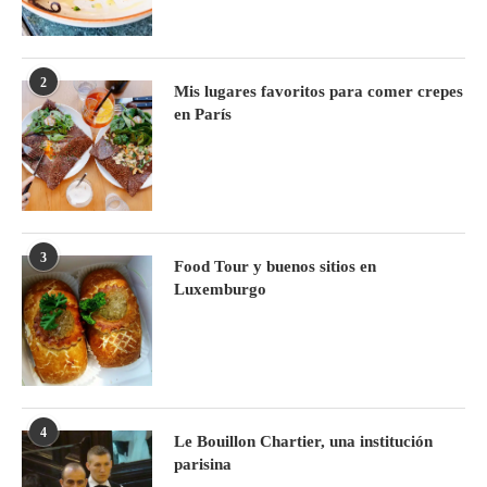
2
Mis lugares favoritos para comer crepes
en París
3
Food Tour y buenos sitios en
Luxemburgo
4
Le Bouillon Chartier, una institución
parisina