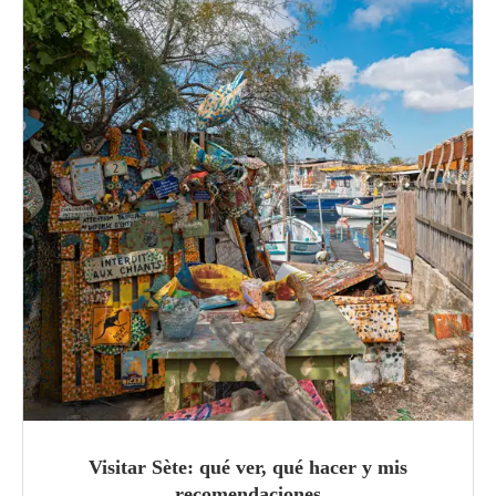
Visitar Sète: qué ver, qué hacer y mis
recomendaciones