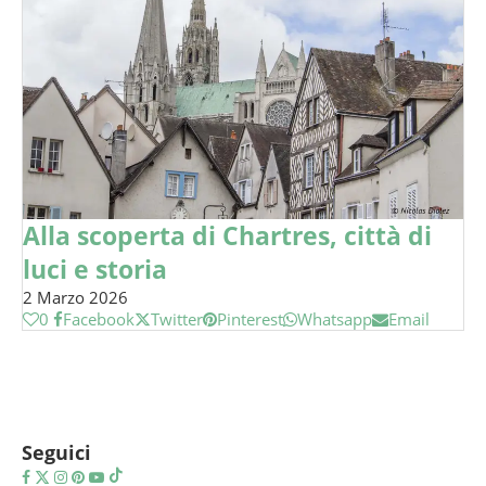
Alla scoperta di Chartres, città di
luci e storia
2 Marzo 2026
0
Facebook
Twitter
Pinterest
Whatsapp
Email
Seguici