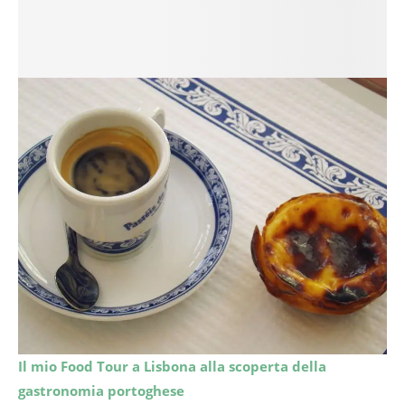
Il mio Food Tour a Lisbona alla scoperta della
gastronomia portoghese