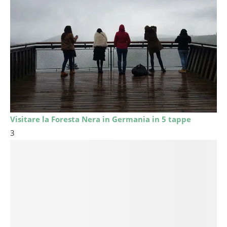
Visitare la Foresta Nera in Germania in 5 tappe
3