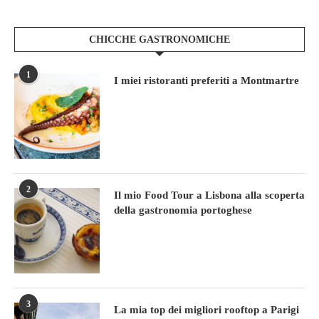
CHICCHE GASTRONOMICHE
1
I miei ristoranti preferiti a Montmartre
2
Il mio Food Tour a Lisbona alla scoperta
della gastronomia portoghese
3
La mia top dei migliori rooftop a Parigi