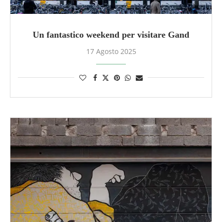
Un fantastico weekend per visitare Gand
17 Agosto 2025