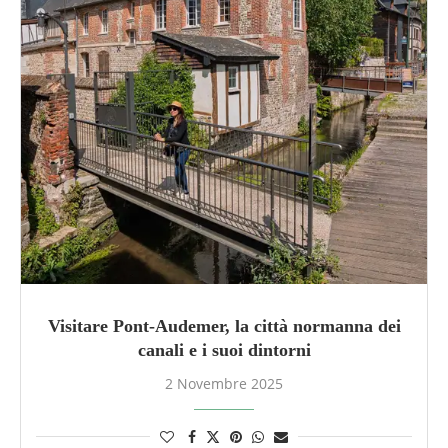
Visitare Pont-Audemer, la città normanna dei
canali e i suoi dintorni
2 Novembre 2025