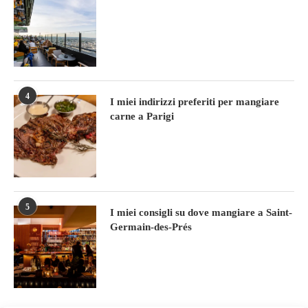
4
I miei indirizzi preferiti per mangiare
carne a Parigi
5
I miei consigli su dove mangiare a Saint-
Germain-des-Prés