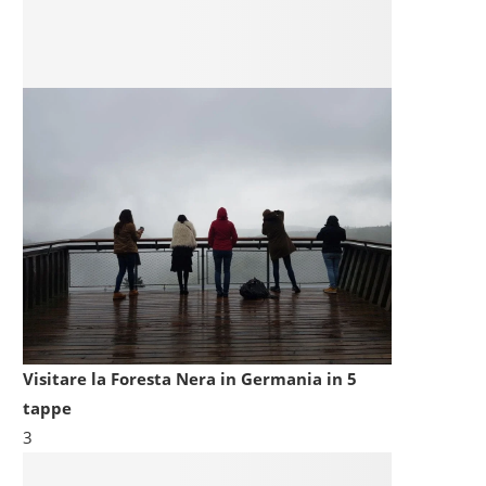
Visitare la Foresta Nera in Germania in 5
tappe
3