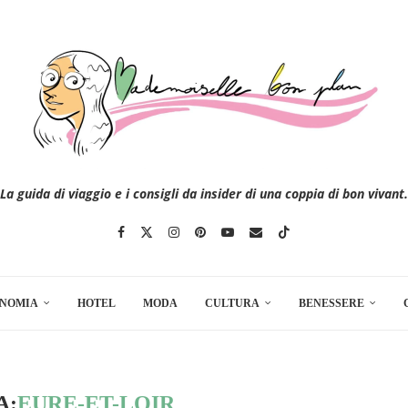
La guida di viaggio e i consigli da insider di una coppia di bon vivant.
NOMIA
HOTEL
MODA
CULTURA
BENESSERE
A:
EURE-ET-LOIR