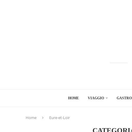
HOME
VIAGGIO
GASTRO
Home
Eure-et-Loir
CATEGORI