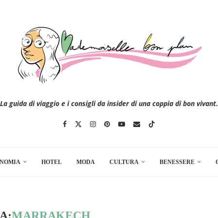
La guida di viaggio e i consigli da insider di una coppia di bon vivant.
NOMIA
HOTEL
MODA
CULTURA
BENESSERE
A:
MARRAKECH