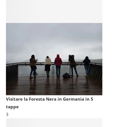
Visitare la Foresta Nera in Germania in 5
tappe
3