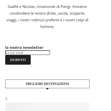
Gaëlle e Nicolas, innamorati di Parigi. Amiamo
condividere le nostre dritte, uscite, scoperte,
viaggi, i nostri indirizzi preferiti e i nostri colpi di
fulmine.
la nostra newsletter
ISCRIVITI
MIGLIORI DESTINAZIONI
1