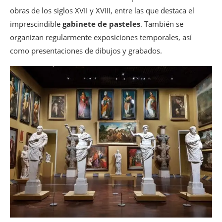
obras de los siglos XVII y XVIII, entre las que destaca el
imprescindible
gabinete de pasteles
. También se
organizan regularmente exposiciones temporales, así
como presentaciones de dibujos y grabados.