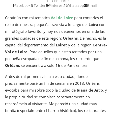
Compartir
Facebook
Twitter
Pinterest
Whatsapp
Email
Continúo con mi temática
Val de Loire
para contarles el
resto de nuestra pequeña travesía a lo largo del
Loira
con
mi fotógrafo favorito, y hoy nos detenemos en una de las
grandes ciudades de esta región:
Orléans
. De hecho, es la
capital del departamento del
Loiret
y de la región
Centre-
Val de Loire
. Para aquellos que estén tentados por una
pequeña escapada de fin de semana, les recuerdo que
Orléans
se encuentra a solo
1h
de París en tren.
Antes de mi primera visita a esta ciudad, donde
precisamente pasé un fin de semana en 2013, Orléans
evocaba para mí sobre todo la ciudad de
Juana de Arco
, y
la propia ciudad se complace constantemente en
recordárselo al visitante. Me pareció una ciudad muy
bonita (especialmente el barrio histórico), los restaurantes