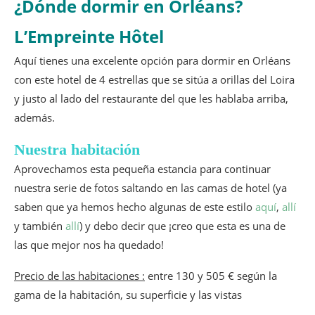
¿Dónde dormir en Orléans?
L’Empreinte Hôtel
Aquí tienes una excelente opción para dormir en Orléans
con este hotel de 4 estrellas que se sitúa a orillas del Loira
y justo al lado del restaurante del que les hablaba arriba,
además.
Nuestra habitación
Aprovechamos esta pequeña estancia para continuar
nuestra serie de fotos saltando en las camas de hotel (ya
saben que ya hemos hecho algunas de este estilo
aquí
,
allí
y también
allí
) y debo decir que ¡creo que esta es una de
las que mejor nos ha quedado!
Precio de las habitaciones :
entre 130 y 505 € según la
gama de la habitación, su superficie y las vistas