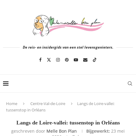
De reis- en insidergids van een stel levensgenieters.
Home
Centre-Val-de-Loire
Langs de Loire-vallei:
tussenstop in Orléans
Langs de Loire-vallei: tussenstop in Orléans
geschreven door
Melle Bon Plan
Bijgewerkt:
23 mei