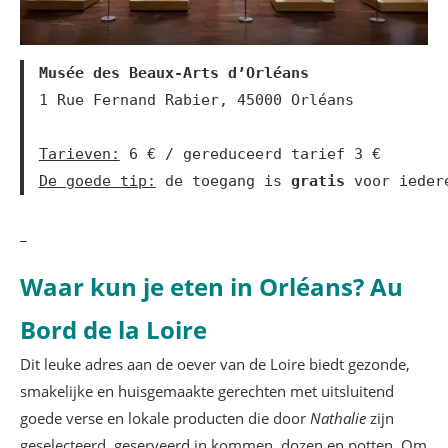
Musée des Beaux-Arts d’Orléans
1 Rue Fernand Rabier, 45000 Orléans

Tarieven:
De goede tip:
 de toegang is 
gratis
 voor ieder
_
Waar kun je eten in Orléans? Au
Bord de la Loire
Dit leuke adres aan de oever van de Loire biedt gezonde,
smakelijke en huisgemaakte gerechten met uitsluitend
goede verse en lokale producten die door
Nathalie
zijn
geselecteerd, geserveerd in kommen, dozen en potten. Om