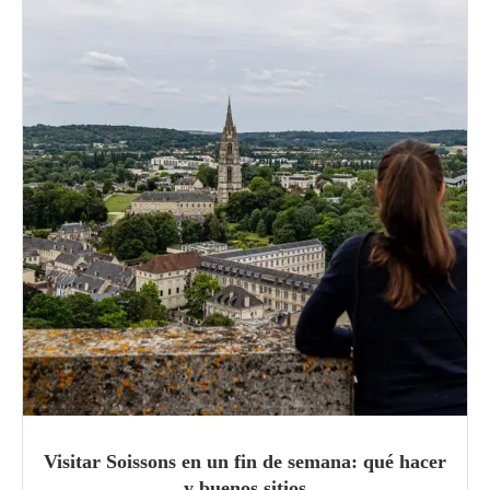
Visitar Soissons en un fin de semana: qué hacer
y buenos sitios