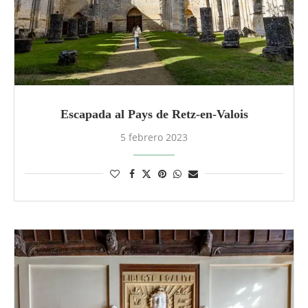
Escapada al Pays de Retz-en-Valois
5 febrero 2023