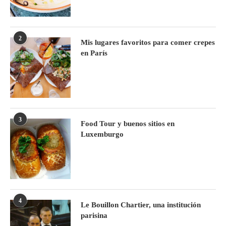
2
Mis lugares favoritos para comer crepes
en París
3
Food Tour y buenos sitios en
Luxemburgo
4
Le Bouillon Chartier, una institución
parisina