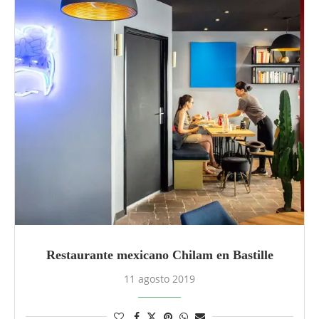
Restaurante mexicano Chilam en Bastille
11 agosto 2019