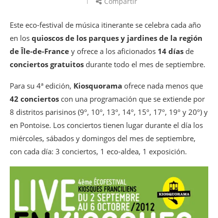
Compartir
Este eco-festival de música itinerante se celebra cada año
en los
quioscos de los parques y jardines de la región
de Île-de-France
y ofrece a los aficionados
14 días
de
conciertos gratuitos
durante todo el mes de septiembre.
Para su 4ª edición,
Kiosquorama
ofrece nada menos que
42 conciertos
con una programación que se extiende por
8 distritos parisinos (9º, 10º, 13º, 14º, 15º, 17º, 19º y 20º) y
en Pontoise. Los conciertos tienen lugar durante el día los
miércoles, sábados y domingos del mes de septiembre,
con cada día: 3 conciertos, 1 eco-aldea, 1 exposición.