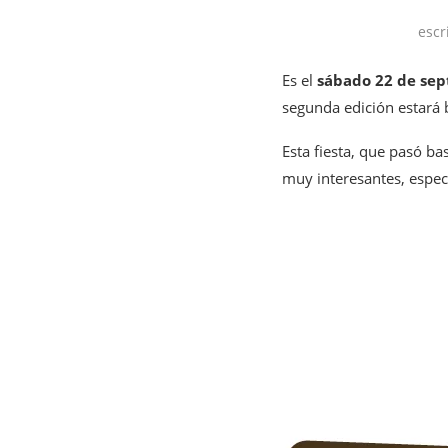
escr
Es el
sábado 22 de se
segunda edición estará 
Esta fiesta, que pasó b
muy interesantes, espec