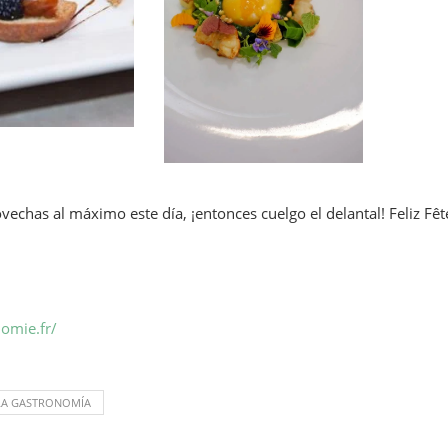
vechas al máximo este día, ¡entonces cuelgo el delantal! Feliz Fê
omie.fr/
 LA GASTRONOMÍA