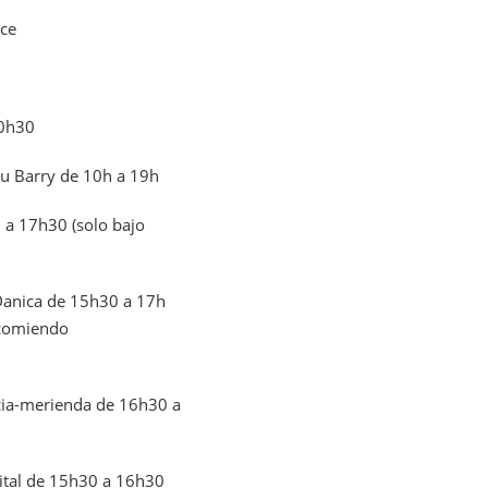
nce
20h30
du Barry de 10h a 19h
 a 17h30 (solo bajo
 Danica de 15h30 a 17h
recomiendo
ncia-merienda de 16h30 a
pital de 15h30 a 16h30