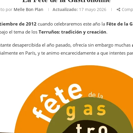
ito por
Melle Bon Plan
Actualizado:
17 mayo 2026
Compa
ptiembre de 2012
cuando celebraremos este año la
Fête de la 
bajo el tema de los
Terruños: tradición y creación
.
astante desapercibida el año pasado, ofrecía sin embargo muchas
ialmente en París, y te animo encarecidamente a que intentes part