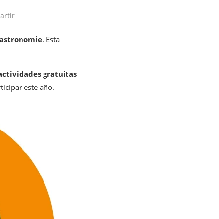
rtir
Gastronomie
. Esta
actividades gratuitas
icipar este año.