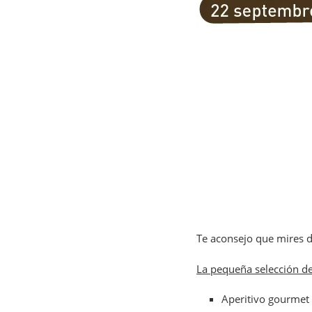
Te aconsejo que mires d
La pequeña selección d
Aperitivo gourmet 