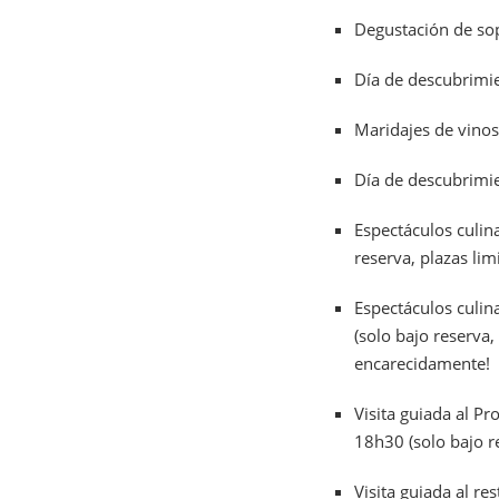
Degustación de sop
Día de descubrimie
Maridajes de vinos
Día de descubrimie
Espectáculos culin
reserva, plazas lim
Espectáculos culin
(solo bajo reserva,
encarecidamente!
Visita guiada al P
18h30 (solo bajo re
Visita guiada al r