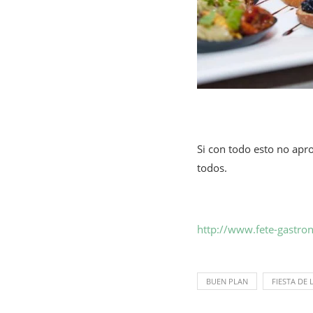
Si con todo esto no apro
todos.
http://www.fete-gastron
BUEN PLAN
FIESTA DE