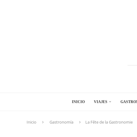
INICIO
VIAJES
GASTRO
Inicio
Gastronomía
La Fête de la Gastronomie