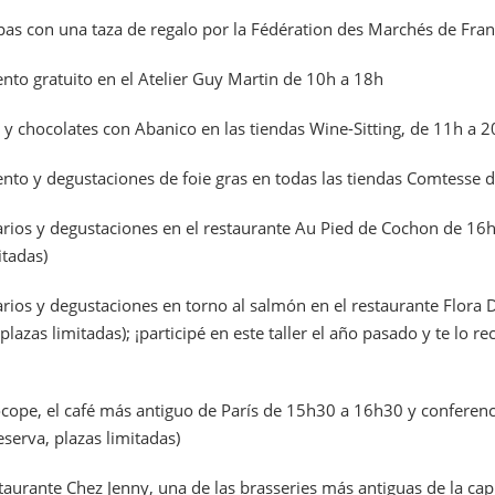
as con una taza de regalo por la Fédération des Marchés de Fra
nto gratuito en el Atelier Guy Martin de 10h a 18h
 y chocolates con Abanico en las tiendas Wine-Sitting, de 11h a 
nto y degustaciones de foie gras en todas las tiendas Comtesse 
arios y degustaciones en el restaurante Au Pied de Cochon de 16h
itadas)
arios y degustaciones en torno al salmón en el restaurante Flora
 plazas limitadas); ¡participé en este taller el año pasado y te lo 
rocope, el café más antiguo de París de 15h30 a 16h30 y confere
serva, plazas limitadas)
estaurante Chez Jenny, una de las brasseries más antiguas de la ca