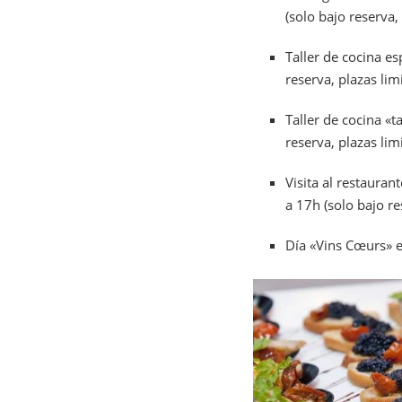
(solo bajo reserva,
Taller de cocina e
reserva, plazas lim
Taller de cocina «
reserva, plazas lim
Visita al restaura
a 17h (solo bajo re
Día «Vins Cœurs» 