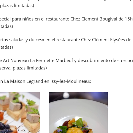
 plazas limitadas)
special para niños en el restaurante Chez Clement Bougival de 15h
itadas)
tartas saladas y dulces» en el restaurante Chez Clément Elysées de
itadas)
nte Art Nouveau La Fermette Marbeuf y descubrimiento de su «co
serva, plazas limitadas)
en La Maison Legrand en Issy-les-Moulineaux