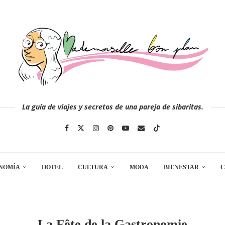
La guía de viajes y secretos de una pareja de sibaritas.
NOMÍA
HOTEL
CULTURA
MODA
BIENESTAR
C
La Fête de la Gastronomie