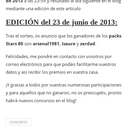
de 2013
a las 23:59 y resultado al día siguiente en el blog
mediante una edición de este artículo
EDICIÓN del 23 de junio de 2013:
Tras el sorteo, os anuncio que los ganadores de los
packs
Stars 80
son
arsenal1981
,
Isaure
y
zerdad
.
Felicidades, me pondré en contacto con vosotros por
correo electrónico para que podáis facilitarme vuestros
datos y así recibir los premios en vuestra casa.
¡Y gracias a todos por vuestras numerosas participaciones
y para aquellos que no ganaron, no os preocupéis, pronto
habrá nuevos concursos en el blog!
CONCIERTO