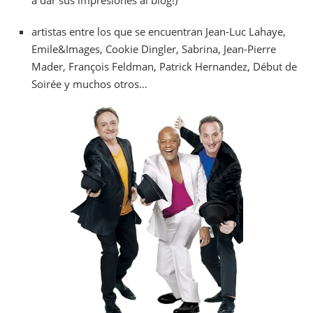
a dar sus impresiones al blog!)
artistas entre los que se encuentran Jean-Luc Lahaye,
Emile&Images, Cookie Dingler, Sabrina, Jean-Pierre
Mader, François Feldman, Patrick Hernandez, Début de
Soirée y muchos otros…