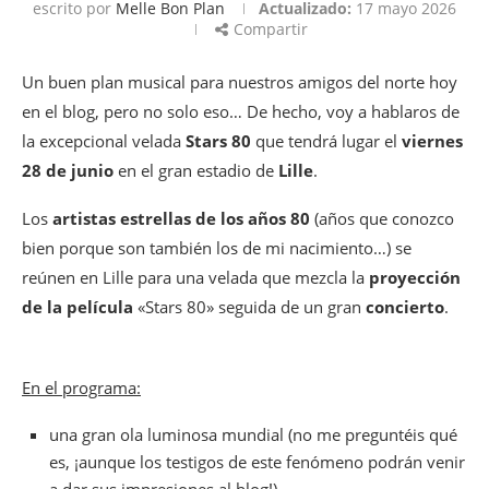
escrito por
Melle Bon Plan
Actualizado:
17 mayo 2026
Compartir
Un buen plan musical para nuestros amigos del norte hoy
en el blog, pero no solo eso… De hecho, voy a hablaros de
la excepcional velada
Stars 80
que tendrá lugar el
viernes
28 de junio
en el gran estadio de
Lille
.
Los
artistas estrellas de los años 80
(años que conozco
bien porque son también los de mi nacimiento…) se
reúnen en Lille para una velada que mezcla la
proyección
de la película
«Stars 80» seguida de un gran
concierto
.
En el programa:
una gran ola luminosa mundial (no me preguntéis qué
es, ¡aunque los testigos de este fenómeno podrán venir