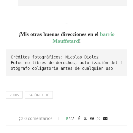
_
¡Mis otras buenas direcciones en el
barrio
Mouffetard
!
Créditos fotográficos: Nicolas Diolez

Fotos no libres de derechos, autorización del f
otógrafo obligatoria antes de cualquier uso
75005
SALÓN DE TÉ
0 comentarios
0