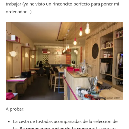
trabajar (ya he visto un rinconcito perfecto para poner mi
ordenador…).
A probar:
La cesta de tostadas acompañadas de la selección de
las
3
cremas para untar de la semana
: la semana