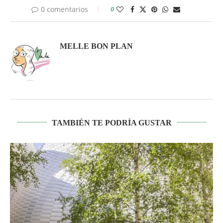
0 comentarios
0
MELLE BON PLAN
TAMBIÉN TE PODRÍA GUSTAR