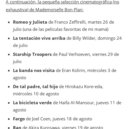
A continuación, la pequeña selección cinematográfica (no
exhaustiva) de Mademoiselle Bon Plan:
Romeo y Julieta
de Franco Zeffirelli, martes 26 de
julio (una de las películas favoritas de mi mamá)
La tentación vive arriba
de Billy Wilder, domingo 24
de julio
Starship Troopers
de Paul Verhoeven, viernes 29 de
julio
La banda nos visita
de Eran Kolirin, miércoles 3 de
agosto
De tal padre, tal hijo
de Hirokazu Kore-eda,
miércoles 10 de agosto
La bicicleta verde
de Haifa Al-Mansour, jueves 11 de
agosto
Fargo
de Joel Coen, jueves 18 de agosto
Ran
de Akira Kurosawa, viernes 19 de agosto