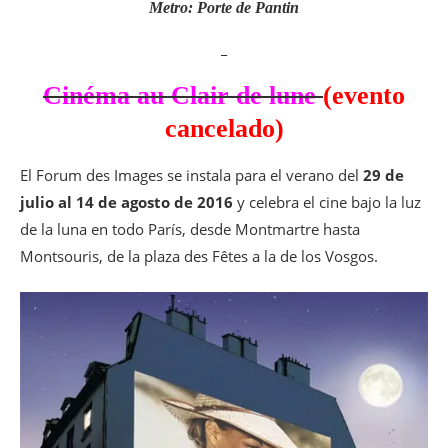
Metro: Porte de Pantin
_
Cinéma au Clair de lune
(evento
cancelado)
El Forum des Images se instala para el verano del
29 de
julio al 14 de agosto de 2016
y celebra el cine bajo la luz
de la luna en todo París, desde Montmartre hasta
Montsouris, de la plaza des Fêtes a la de los Vosgos.