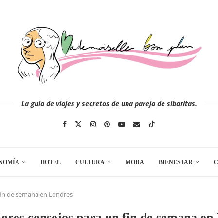
La guía de viajes y secretos de una pareja de sibaritas.
NOMÍA
HOTEL
CULTURA
MODA
BIENESTAR
C
fin de semana en Londres
ores consejos para un fin de semana en