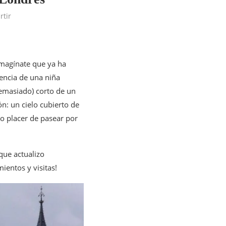
tir
 imagínate que ya ha
iencia de una niña
demasiado) corto de un
ón: un cielo cubierto de
o placer de pasear por
que actualizo
ientos y visitas!