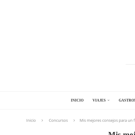
INICIO
VIAJES
GASTRO
Inicio
Concursos
Mis mejores consejos para un 
Mis mej