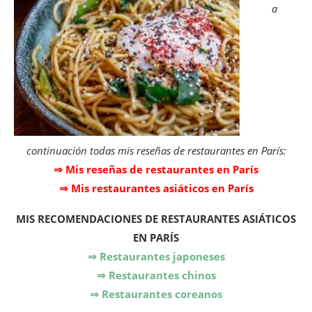
a
continuación todas mis reseñas de restaurantes en París:
⇒ Mis reseñas de restaurantes en París
⇒ Mis restaurantes asiáticos en París
MIS
RECOMENDACIONES DE RESTAURANTES ASIÁTICOS
EN PARÍS
⇒ Restaurantes japoneses
⇒ Restaurantes chinos
⇒ Restaurantes coreanos