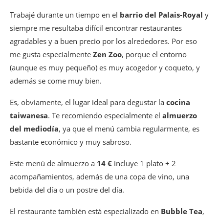
Trabajé durante un tiempo en el
barrio del Palais-Royal
y
siempre me resultaba difícil encontrar restaurantes
agradables y a buen precio por los alrededores. Por eso
me gusta especialmente
Zen Zoo
, porque el entorno
(aunque es muy pequeño) es muy acogedor y coqueto, y
además se come muy bien.
Es, obviamente, el lugar ideal para degustar la
cocina
taiwanesa
. Te recomiendo especialmente el
almuerzo
del mediodía
, ya que el menú cambia regularmente, es
bastante económico y muy sabroso.
Este menú de almuerzo a
14 €
incluye 1 plato + 2
acompañamientos, además de una copa de vino, una
bebida del día o un postre del día.
El restaurante también está especializado en
Bubble Tea
,