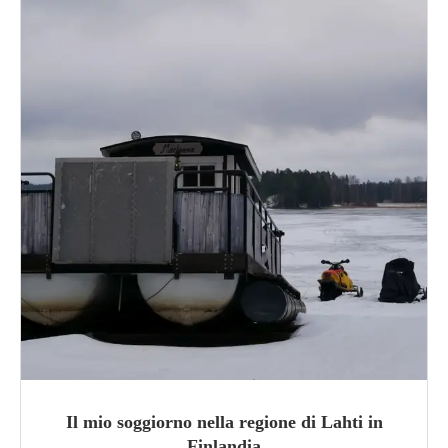
Il mio soggiorno nella regione di Lahti in
Finlandia