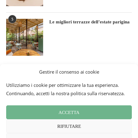
5
Le migliori terrazze dell’estate parigina
Gestire il consenso ai cookie
Utilizziamo i cookie per ottimizzare la tua esperienza.
Continuando, accetti la nostra politica sulla riservatezza.
ACCETTA
Condizioni generali
Contatti
Newsletter
RIFIUTARE
Politica sui cookie (UE)
Rassegna Stampa