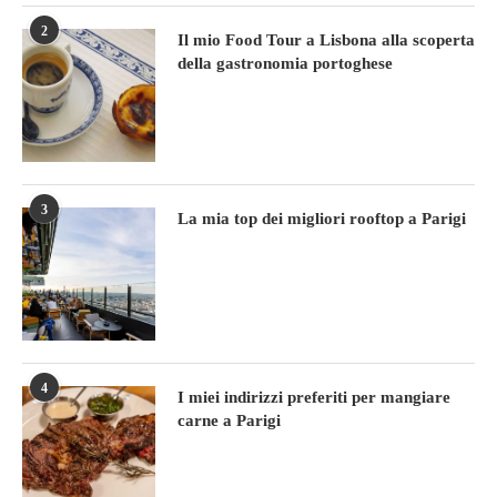
2
Il mio Food Tour a Lisbona alla scoperta
della gastronomia portoghese
3
La mia top dei migliori rooftop a Parigi
4
I miei indirizzi preferiti per mangiare
carne a Parigi