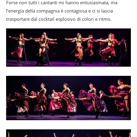
Forse non tutti i cantanti mi hanno entusiasmata, ma
l’energia della compagnia è contagiosa e ci si lascia
trasportare dal cocktail esplosivo di colori e ritmo.