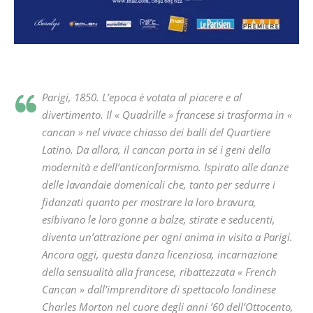
Parigi, 1850. L’epoca è votata al piacere e al
divertimento. Il « Quadrille » francese si trasforma in «
cancan » nel vivace chiasso dei balli del Quartiere
Latino. Da allora, il cancan porta in sé i geni della
modernità e dell’anticonformismo. Ispirato alle danze
delle lavandaie domenicali che, tanto per sedurre i
fidanzati quanto per mostrare la loro bravura,
esibivano le loro gonne a balze, stirate e seducenti,
diventa un’attrazione per ogni anima in visita a Parigi.
Ancora oggi, questa danza licenziosa, incarnazione
della sensualità alla francese, ribattezzata « French
Cancan » dall’imprenditore di spettacolo londinese
Charles Morton nel cuore degli anni ’60 dell’Ottocento,