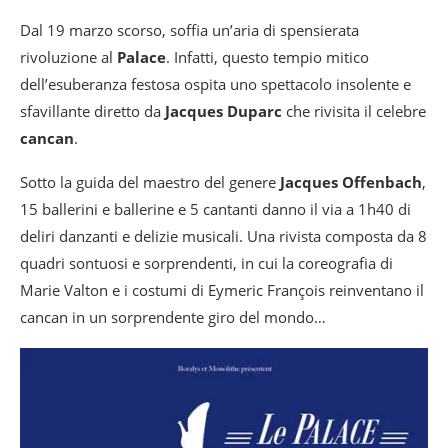
Dal 19 marzo scorso, soffia un’aria di spensierata
rivoluzione al
Palace
. Infatti, questo tempio mitico
dell’esuberanza festosa ospita uno spettacolo insolente e
sfavillante diretto da
Jacques Duparc
che rivisita il celebre
cancan
.
Sotto la guida del maestro del genere
Jacques Offenbach
,
15 ballerini e ballerine e 5 cantanti danno il via a 1h40 di
deliri danzanti e delizie musicali. Una rivista composta da 8
quadri sontuosi e sorprendenti, in cui la coreografia di
Marie Valton e i costumi di Eymeric François reinventano il
cancan in un sorprendente giro del mondo…