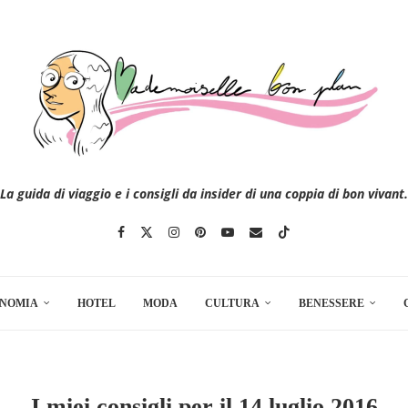
La guida di viaggio e i consigli da insider di una coppia di bon vivant.
NOMIA
HOTEL
MODA
CULTURA
BENESSERE
I miei consigli per il 14 luglio 2016