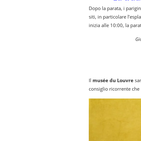
Dopo la parata, i parigin
siti, in particolare l’es
inizia alle 10:00, la par
Gi
Il
musée du Louvre
sar
consiglio ricorrente che