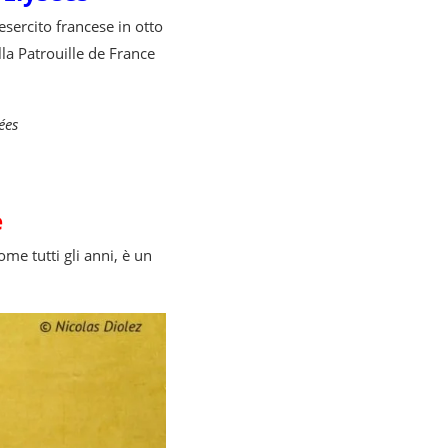
’esercito francese in otto
lla Patrouille de France
ées
e
ome tutti gli anni, è un