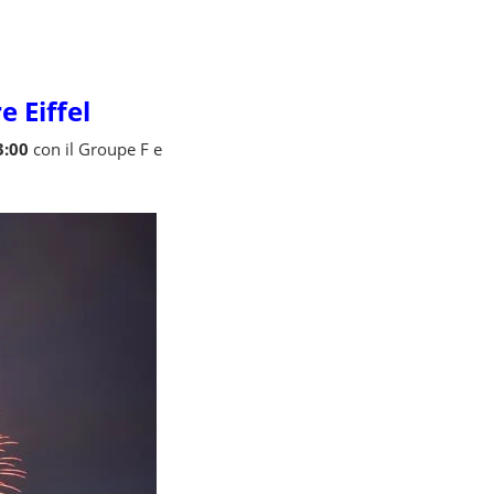
e Eiffel
3:00
con il Groupe F e