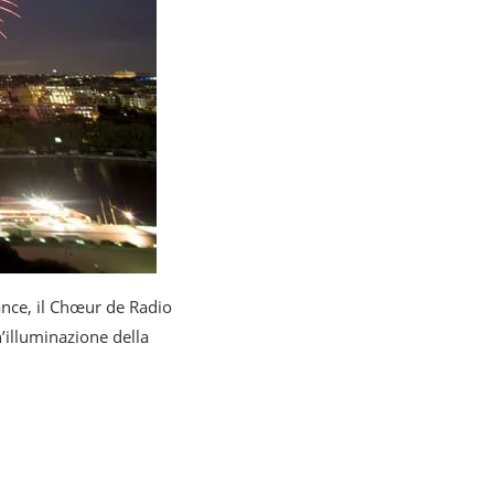
ance, il Chœur de Radio
n’illuminazione della