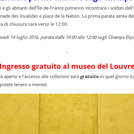
i e gli abitanti dell’Île-de-France potranno incontrare i soldati dell
planade des Invalides e place de la Nation. La prima parata aerea de
ata di chiusura sarà verso le 12:00.
ovedì 14 luglio 2016, parata dalle 10:00 alle 12:00 sugli Champs-Élys
_
Ingresso gratuito al museo del Louvr
à aperto e l’accesso alle collezioni sarà
gratuito
in quel giorno (c
 potete tenere a mente).