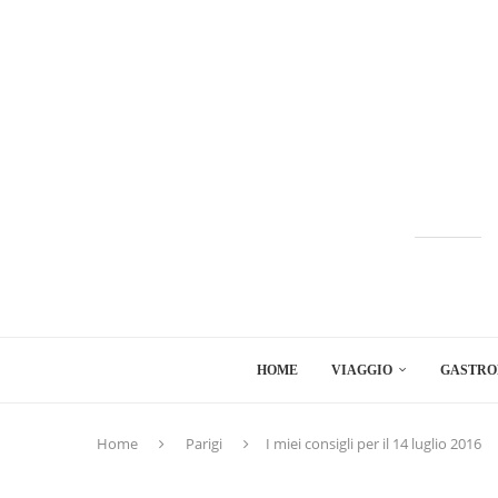
HOME
VIAGGIO
GASTRO
Home
Parigi
I miei consigli per il 14 luglio 2016