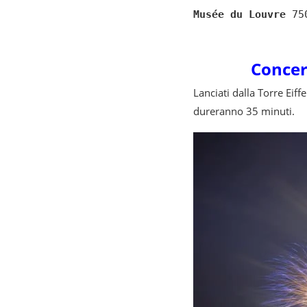
Musée du Louvre
 75
Concert
Lanciati dalla Torre Eiffe
dureranno 35 minuti.