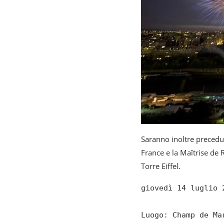
Saranno inoltre precedut
France e la Maîtrise de 
Torre Eiffel.
giovedì 14 luglio 2
Luogo: Champ de Mar