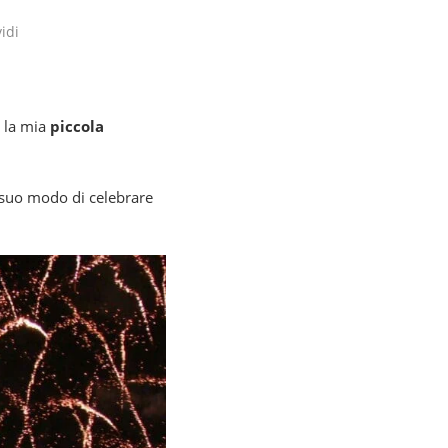
idi
 la mia
piccola
il suo modo di celebrare