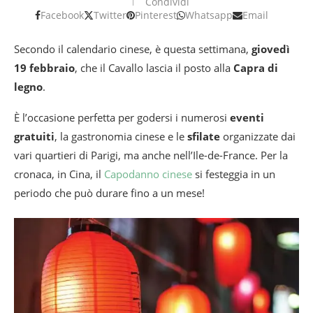
Condividi
Facebook
Twitter
Pinterest
Whatsapp
Email
Secondo il calendario cinese, è questa settimana,
giovedì
19 febbraio
, che il Cavallo lascia il posto alla
Capra di
legno
.
È l’occasione perfetta per godersi i numerosi
eventi
gratuiti
, la gastronomia cinese e le
sfilate
organizzate dai
vari quartieri di Parigi, ma anche nell’Ile-de-France. Per la
cronaca, in Cina, il
Capodanno cinese
si festeggia in un
periodo che può durare fino a un mese!