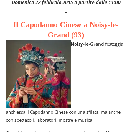
Domenica 22 febbraio 2015 a partire dalle 11:00
_
Il Capodanno Cinese a Noisy-le-
Grand (93)
Noisy-le-Grand
festeggia
anch’essa il Capodanno Cinese con una sfilata, ma anche
con spettacoli, laboratori, mostre e musica.