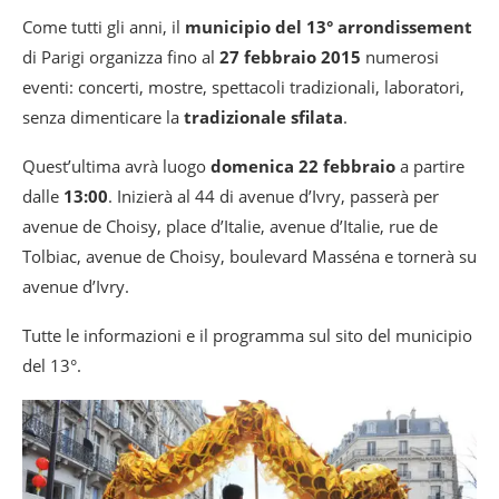
Come tutti gli anni, il
municipio del 13° arrondissement
di Parigi organizza fino al
27 febbraio 2015
numerosi
eventi: concerti, mostre, spettacoli tradizionali, laboratori,
senza dimenticare la
tradizionale sfilata
.
Quest’ultima avrà luogo
domenica 22 febbraio
a partire
dalle
13:00
. Inizierà al 44 di avenue d’Ivry, passerà per
avenue de Choisy, place d’Italie, avenue d’Italie, rue de
Tolbiac, avenue de Choisy, boulevard Masséna e tornerà su
avenue d’Ivry.
Tutte le informazioni e il programma sul sito del municipio
del 13°.