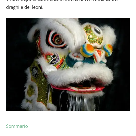
draghi e dei leoni.
Sommario