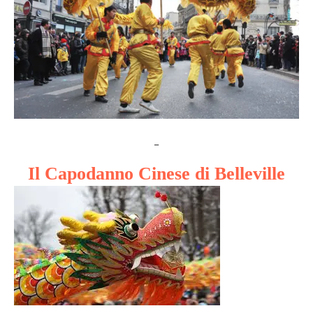
_
Il Capodanno Cinese di Belleville