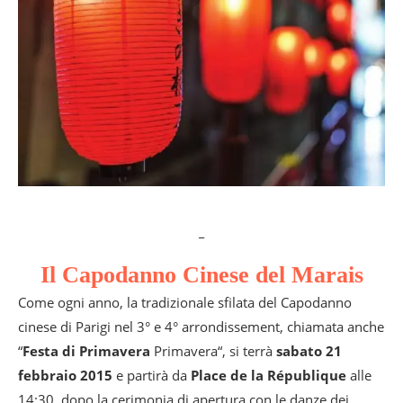
_
Il Capodanno Cinese del Marais
Come ogni anno, la tradizionale sfilata del Capodanno
cinese di Parigi nel 3° e 4° arrondissement, chiamata anche
“
Festa di Primavera
Primavera“, si terrà
sabato 21
febbraio 2015
e partirà da
Place de la République
alle
14:30, dopo la cerimonia di apertura con le danze dei