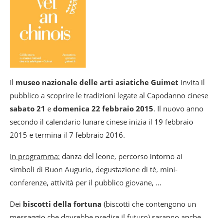
Il
museo nazionale delle arti asiatiche Guimet
invita il
pubblico a scoprire le tradizioni legate al Capodanno cinese
sabato 21
e
domenica 22 febbraio 2015
. Il nuovo anno
secondo il calendario lunare cinese inizia il 19 febbraio
2015 e termina il 7 febbraio 2016.
In programma:
danza del leone, percorso intorno ai
simboli di Buon Augurio, degustazione di tè, mini-
conferenze, attività per il pubblico giovane, …
Dei
biscotti della fortuna
(biscotti che contengono un
messaggio che dovrebbe predire il futuro) saranno anche