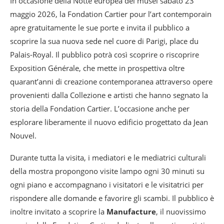
In occasione della Notte europea dei musei sabato 23
maggio 2026, la Fondation Cartier pour l’art contemporain
apre gratuitamente le sue porte e invita il pubblico a
scoprire la sua nuova sede nel cuore di Parigi, place du
Palais-Royal. Il pubblico potrà così scoprire o riscoprire
Exposition Générale, che mette in prospettiva oltre
quarant’anni di creazione contemporanea attraverso opere
provenienti dalla Collezione e artisti che hanno segnato la
storia della Fondation Cartier. L’occasione anche per
esplorare liberamente il nuovo edificio progettato da Jean
Nouvel.
Durante tutta la visita, i mediatori e le mediatrici culturali
della mostra propongono visite lampo ogni 30 minuti su
ogni piano e accompagnano i visitatori e le visitatrici per
rispondere alle domande e favorire gli scambi. Il pubblico è
inoltre invitato a scoprire la
Manufacture
, il nuovissimo