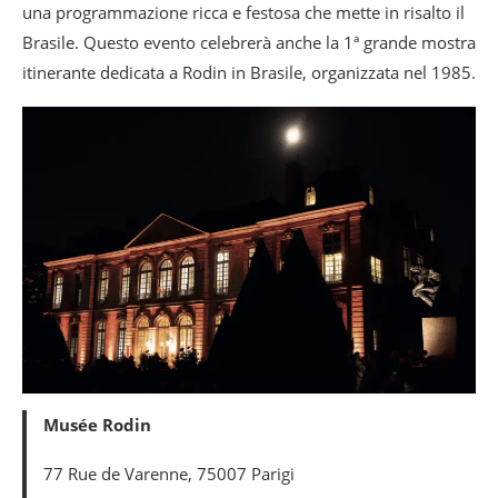
una programmazione ricca e festosa che mette in risalto il
Brasile. Questo evento celebrerà anche la 1ª grande mostra
itinerante dedicata a Rodin in Brasile, organizzata nel 1985.
Musée Rodin
77 Rue de Varenne, 75007 Parigi