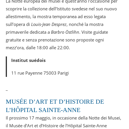
La Notte europea dei musei è quest’anno l’occasione per
scoprire la collezione dell’Istituto svedese nel suo nuovo
allestimento, la mostra temporanea ad esso legata
sull’opera di
Louis-Jean Desprez
, nonché la mostra
primaverile dedicata a
Barbro Östlihn
. Visite guidate
gratuite e senza prenotazione sono proposte ogni
mezz’ora, dalle 18:00 alle 22:00.
Institut suédois
11 rue Payenne 75003 Parigi
_
MUSÉE D’ART ET D’HISTOIRE DE
L’HÔPITAL SAINTE-ANNE
Il prossimo 17 maggio, in occasione della Notte dei Musei,
il Musée d’Art et d’Histoire de l’Hôpital Sainte-Anne