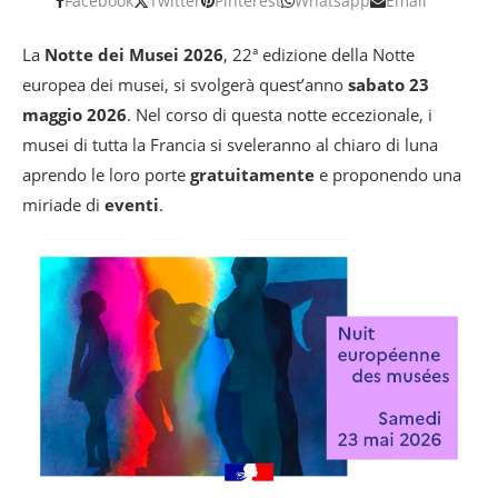
Facebook
Twitter
Pinterest
Whatsapp
Email
La
Notte dei Musei 2026
, 22ª edizione della Notte
europea dei musei, si svolgerà quest’anno
sabato 23
maggio 2026
. Nel corso di questa notte eccezionale, i
musei di tutta la Francia si sveleranno al chiaro di luna
aprendo le loro porte
gratuitamente
e proponendo una
miriade di
eventi
.