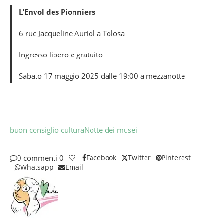
L’Envol des Pionniers
6 rue Jacqueline Auriol a Tolosa
Ingresso libero e gratuito
Sabato 17 maggio 2025 dalle 19:00 a mezzanotte
buon consiglio cultura
Notte dei musei
0 commenti
0
Facebook
Twitter
Pinterest
Whatsapp
Email