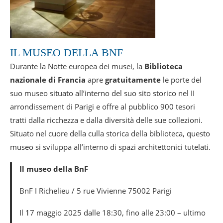
IL MUSEO DELLA BNF
Durante la Notte europea dei musei, la
Biblioteca
nazionale di Francia
apre
gratuitamente
le porte del
suo museo situato all’interno del suo sito storico nel II
arrondissement di Parigi e offre al pubblico 900 tesori
tratti dalla ricchezza e dalla diversità delle sue collezioni.
Situato nel cuore della culla storica della biblioteca, questo
museo si sviluppa all’interno di spazi architettonici tutelati.
Il museo della BnF
BnF I Richelieu / 5 rue Vivienne 75002 Parigi
Il 17 maggio 2025 dalle 18:30, fino alle 23:00 – ultimo