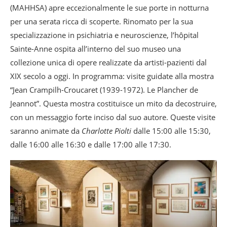
(MAHHSA) apre eccezionalmente le sue porte in notturna
per una serata ricca di scoperte. Rinomato per la sua
specializzazione in psichiatria e neuroscienze, l’hôpital
Sainte-Anne ospita all’interno del suo museo una
collezione unica di opere realizzate da artisti-pazienti dal
XIX secolo a oggi. In programma: visite guidate alla mostra
“Jean Crampilh-Croucaret (1939-1972). Le Plancher de
Jeannot”. Questa mostra costituisce un mito da decostruire,
con un messaggio forte inciso dal suo autore. Queste visite
saranno animate da
Charlotte Piolti
dalle 15:00 alle 15:30,
dalle 16:00 alle 16:30 e dalle 17:00 alle 17:30.