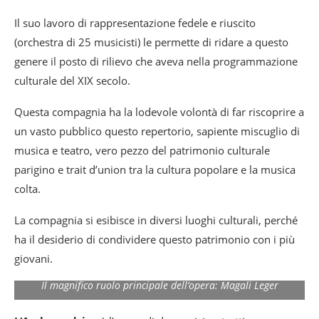
Il suo lavoro di rappresentazione fedele e riuscito
(orchestra di 25 musicisti) le permette di ridare a questo
genere il posto di rilievo che aveva nella programmazione
culturale del XIX secolo.
Questa compagnia ha la lodevole volontà di far riscoprire a
un vasto pubblico questo repertorio, sapiente miscuglio di
musica e teatro, vero pezzo del patrimonio culturale
parigino e trait d’union tra la cultura popolare e la musica
colta.
La compagnia si esibisce in diversi luoghi culturali, perché
ha il desiderio di condividere questo patrimonio con i più
giovani.
Il magnifico ruolo principale dell’opera: Magali Leger