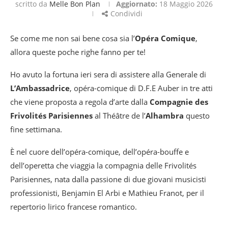
scritto da
Melle Bon Plan
Aggiornato:
18 Maggio 2026
Condividi
Se come me non sai bene cosa sia l’
Opéra Comique
,
allora queste poche righe fanno per te!
Ho avuto la fortuna ieri sera di assistere alla Generale di
L’Ambassadrice
, opéra-comique di D.F.E Auber in tre atti
che viene proposta a regola d’arte dalla
Compagnie des
Frivolités Parisiennes
al Théâtre de l’
Alhambra
questo
fine settimana.
È nel cuore dell’opéra-comique, dell’opéra-bouffe e
dell’operetta che viaggia la compagnia delle Frivolités
Parisiennes, nata dalla passione di due giovani musicisti
professionisti, Benjamin El Arbi e Mathieu Franot, per il
repertorio lirico francese romantico.