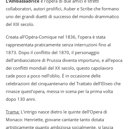
L’Ambassadrice
è l’opera di due amici e stretti
collaboratori, autori prolifici, Auber e Scribe che formano
uno dei grandi duetti di successo del mondo drammatico
del XIX secolo.
Creata all’Opéra-Comique nel 1836, l’opera è stata
rappresentata praticamente senza interruzioni fino al
1873. Dopo il conflitto del 1870, il personaggio
dell’ambasciatore di Prussia diventa importuno, e all’epoca
dei conflitti mondiali del XX secolo, questo capolavoro
cade poco a poco nell’oblio. È in occasione delle
celebrazioni del cinquantenario del Trattato dell’Eliseo che
rinasce quest’opera, messa in scena per la prima volta
dopo 130 anni.
Trama:
L’intrigo nasce dietro le quinte dell’Opera di
Monaco: Henriette, giovane cantante tanto dotata
artisticamente quanto ambiziosa socialmente, si lascia