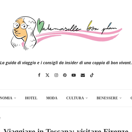
La guida di viaggio e i consigli da insider di una coppia di bon vivant.
NOMIA
HOTEL
MODA
CULTURA
BENESSERE
e
Viaggiare in Toscana: visitare Firenze