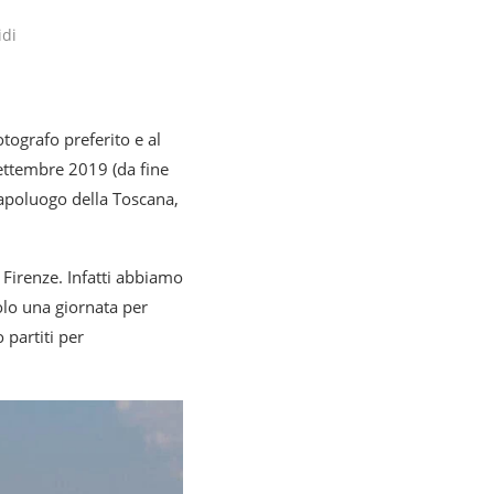
idi
tografo preferito e al
ettembre 2019 (da fine
capoluogo della Toscana,
Firenze. Infatti abbiamo
olo una giornata per
 partiti per