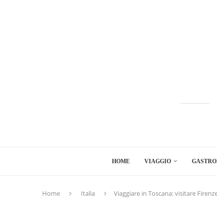
HOME
VIAGGIO
GASTRO
Home
Italia
Viaggiare in Toscana: visitare Firenz