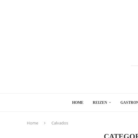
HOME
REIZEN
GASTRO
Home
Calvados
CATEGOR