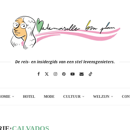
De reis- en insidergids van een stel levensgenieters.
NOMIE
HOTEL
MODE
CULTUUR
WELZIJN
CON
IE:
CALVADOS