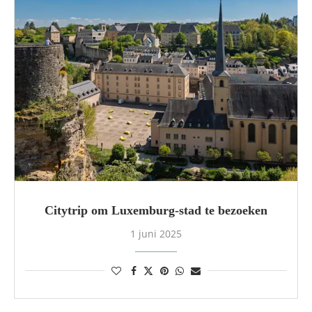
Citytrip om Luxemburg-stad te bezoeken
1 juni 2025