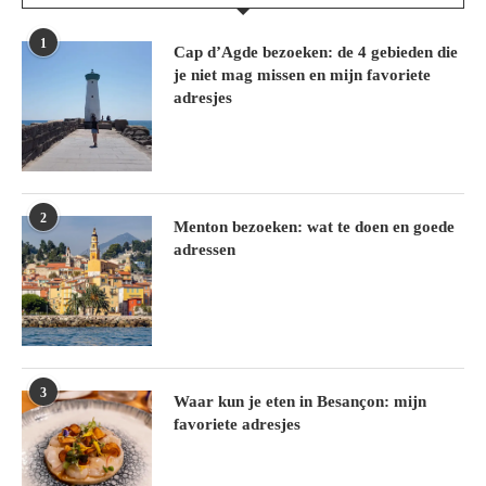
1
Cap d’Agde bezoeken: de 4 gebieden die
je niet mag missen en mijn favoriete
adresjes
2
Menton bezoeken: wat te doen en goede
adressen
3
Waar kun je eten in Besançon: mijn
favoriete adresjes