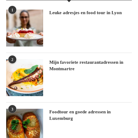
1
Leuke adresjes en food tour in Lyon
2
Mijn favoriete restaurantadressen in
Montmartre
3
Foodtour en goede adressen in
Luxemburg