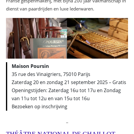
Franse gespenmakerij, met bijna 200 jaar vakmanschap in
dienst van paardrijden en luxe lederwaren.
Maison Poursin
35 rue des Vinaigriers, 75010 Parijs
Zaterdag 20 en zondag 21 september 2025 – Gratis
Openingstijden: Zaterdag 16u tot 17u en Zondag
van 11u tot 12u en van 15u tot 16u
Bezoeken op inschrijving
_
THÉÂTRE NATIONAL DE CHAILLOT