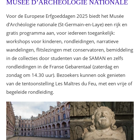
MUSÉE D’ARCHÉOLOGIE NATIONALE
Voor de Europese Erfgoeddagen 2025 biedt het Musée
d’Archéologie nationale (St-Germain-en-Laye) een rijk en
gratis programma aan, voor iedereen toegankelijk:
workshops voor kinderen, rondleidingen, narratieve
wandelingen, flitslezingen met conservatoren, bemiddeling
in de collecties door studenten van de SAMAN en zelfs
rondleidingen in de Franse Gebarentaal (zaterdag en
zondag om 14.30 uur). Bezoekers kunnen ook genieten
van de tentoonstelling Les Maîtres du Feu, met een vrije of
begeleide rondleiding.