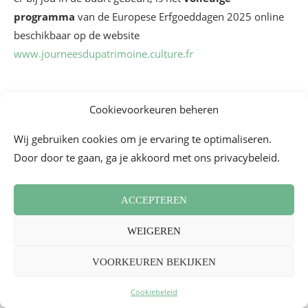
programma
van de Europese Erfgoeddagen 2025 online
beschikbaar op de website
www.journeesdupatrimoine.culture.fr
CULTUUR
ERFGOED
OPEN MONUMENTENDAGEN
Cookievoorkeuren beheren
Wij gebruiken cookies om je ervaring te optimaliseren.
Door door te gaan, ga je akkoord met ons privacybeleid.
0 reacties
0
ACCEPTEREN
MELLE BON PLAN
WEIGEREN
VOORKEUREN BEKIJKEN
Cookiebeleid