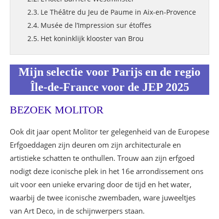
Le Théâtre du Jeu de Paume in Aix-en-Provence
Musée de l’Impression sur étoffes
Het koninklijk klooster van Brou
Foie Gras-producenten
Mijn selectie voor Parijs en de regio
Île-de-France voor de JEP 2025
BEZOEK MOLITOR
Ook dit jaar opent Molitor ter gelegenheid van de Europese
Erfgoeddagen zijn deuren om zijn architecturale en
artistieke schatten te onthullen. Trouw aan zijn erfgoed
nodigt deze iconische plek in het 16e arrondissement ons
uit voor een unieke ervaring door de tijd en het water,
waarbij de twee iconische zwembaden, ware juweeltjes
van Art Deco, in de schijnwerpers staan.