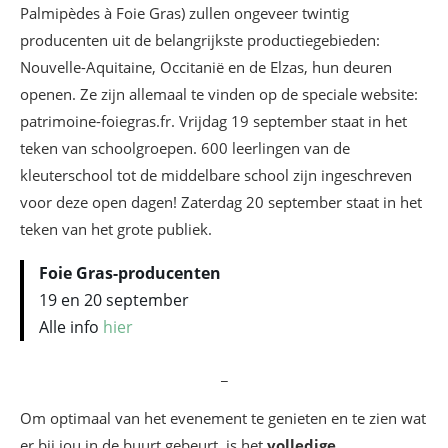
Palmipèdes à Foie Gras) zullen ongeveer twintig
producenten uit de belangrijkste productiegebieden:
Nouvelle-Aquitaine, Occitanië en de Elzas, hun deuren
openen. Ze zijn allemaal te vinden op de speciale website:
patrimoine-foiegras.fr. Vrijdag 19 september staat in het
teken van schoolgroepen. 600 leerlingen van de
kleuterschool tot de middelbare school zijn ingeschreven
voor deze open dagen! Zaterdag 20 september staat in het
teken van het grote publiek.
Foie Gras-producenten
19 en 20 september
Alle info
hier
_
Om optimaal van het evenement te genieten en te zien wat
er bij jou in de buurt gebeurt, is het
volledige