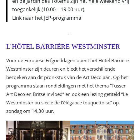
en de Jardin des Totems zijn het hele weekend vrij
toegankelijk (10.00 – 19.00 uur)
Link naar het JEP-programma
_
L’HÔTEL BARRIÈRE WESTMINSTER
Voor de Europese Erfgoeddagen opent het Hôtel Barrière
Westminster zijn deuren en biedt het verschillende
bezoeken aan dit pronkstuk van de Art Deco aan. Op het
programma staan rondleidingen met het thema “Tussen
Art Deco en Britse invloed” en ook een lezing getiteld “Le
Westminster au siècle de l’élégance touquettoise” op
zondag om 14.30 uur.