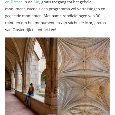
en-Bresse
in de
Ain
, gratis toegang tot het gehele
monument, evenals een programma vol verrassingen en
gedeelde momenten. Met name rondleidingen van 30
minuten om het monument en zijn stichtster Margaretha
van Oostenrijk te ontdekken!