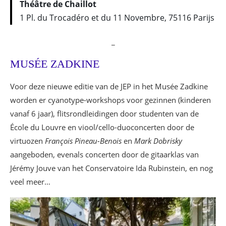
Théâtre de Chaillot
1 Pl. du Trocadéro et du 11 Novembre, 75116 Parijs
_
MUSÉE ZADKINE
Voor deze nieuwe editie van de JEP in het Musée Zadkine
worden er cyanotype-workshops voor gezinnen (kinderen
vanaf 6 jaar), flitsrondleidingen door studenten van de
École du Louvre en viool/cello-duoconcerten door de
virtuozen
François Pineau-Benois
en
Mark Dobrisky
aangeboden, evenals concerten door de gitaarklas van
Jérémy Jouve van het Conservatoire Ida Rubinstein, en nog
veel meer…