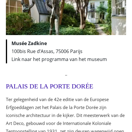
Musée Zadkine
100bis Rue d’Assas, 75006 Parijs
Link naar het programma van het museum
_
PALAIS DE LA PORTE DORÉE
Ter gelegenheid van de 42e editie van de Europese
Erfgoeddagen zet het Palais de la Porte Dorée zijn
iconische architectuur in de kijker. Dit meesterwerk van de
Art Deco, gebouwd voor de Internationale Koloniale
Tentoonstelling van 1931, zet zijn deuren wagenwijd open