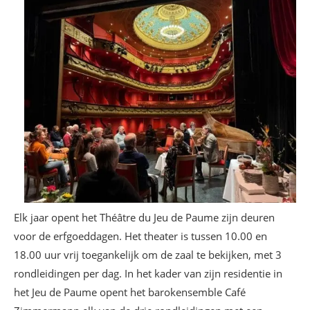
Elk jaar opent het Théâtre du Jeu de Paume zijn deuren
voor de erfgoeddagen. Het theater is tussen 10.00 en
18.00 uur vrij toegankelijk om de zaal te bekijken, met 3
rondleidingen per dag. In het kader van zijn residentie in
het Jeu de Paume opent het barokensemble Café