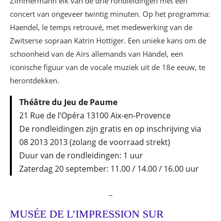
Zimmermann elk van de drie rondleidingen met een
concert van ongeveer twintig minuten. Op het programma:
Haendel, le temps retrouvé, met medewerking van de
Zwitserse sopraan Katrin Hottiger. Een unieke kans om de
schoonheid van de Airs allemands van Händel, een
iconische figuur van de vocale muziek uit de 18e eeuw, te
herontdekken.
Théâtre du Jeu de Paume
21 Rue de l’Opéra 13100 Aix-en-Provence
De rondleidingen zijn gratis en op inschrijving via
08 2013 2013 (zolang de voorraad strekt)
Duur van de rondleidingen: 1 uur
Zaterdag 20 september: 11.00 / 14.00 / 16.00 uur
_
MUSÉE DE L’IMPRESSION SUR