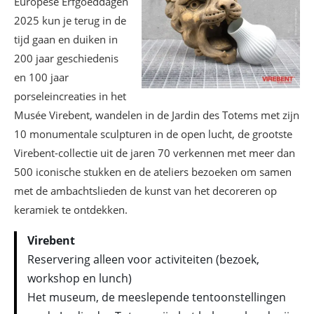
Europese Erfgoeddagen
2025 kun je terug in de
tijd gaan en duiken in
200 jaar geschiedenis
en 100 jaar
porseleincreaties in het
Musée Virebent, wandelen in de Jardin des Totems met zijn
10 monumentale sculpturen in de open lucht, de grootste
Virebent-collectie uit de jaren 70 verkennen met meer dan
500 iconische stukken en de ateliers bezoeken om samen
met de ambachtslieden de kunst van het decoreren op
keramiek te ontdekken.
Virebent
Reservering alleen voor activiteiten (bezoek,
workshop en lunch)
Het museum, de meeslepende tentoonstellingen