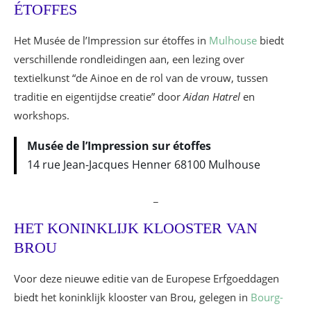
ÉTOFFES
Het Musée de l’Impression sur étoffes in
Mulhouse
biedt
verschillende rondleidingen aan, een lezing over
textielkunst “de Ainoe en de rol van de vrouw, tussen
traditie en eigentijdse creatie” door
Aidan Hatrel
en
workshops.
Musée de l’Impression sur étoffes
14 rue Jean-Jacques Henner 68100 Mulhouse
_
HET KONINKLIJK KLOOSTER VAN
BROU
Voor deze nieuwe editie van de Europese Erfgoeddagen
biedt het koninklijk klooster van Brou, gelegen in
Bourg-