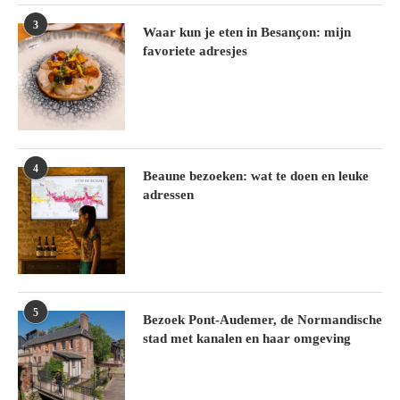
3
Waar kun je eten in Besançon: mijn
favoriete adresjes
4
Beaune bezoeken: wat te doen en leuke
adressen
5
Bezoek Pont-Audemer, de Normandische
stad met kanalen en haar omgeving