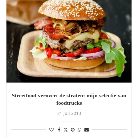
Streetfood verovert de straten: mijn selectie van
foodtrucks
21 juli 2013