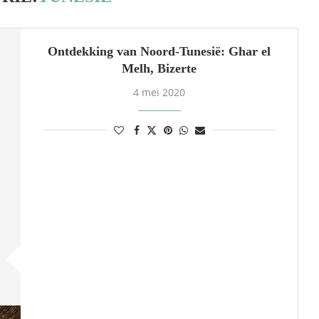
Ontdekking van Noord-Tunesië: Ghar el
Melh, Bizerte
4 mei 2020