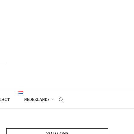
TACT
NEDERLANDS
VOLG ONS