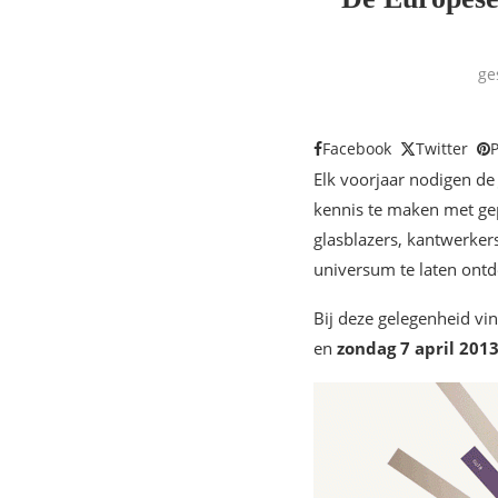
ge
Facebook
Twitter
P
Elk voorjaar nodigen d
kennis te maken met ge
glasblazers, kantwerker
universum te laten ont
Bij deze gelegenheid vin
en
zondag 7 april 201