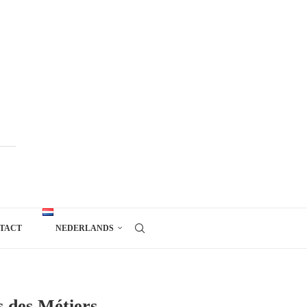
TACT
NEDERLANDS
 des Métiers