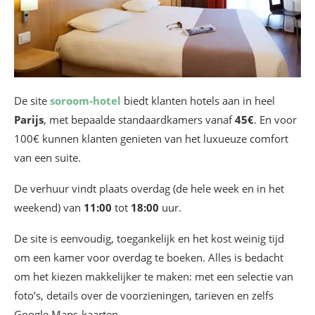
De site
soroom-hotel
biedt klanten hotels aan in heel
Parijs
, met bepaalde standaardkamers vanaf
45€
. En voor
100€ kunnen klanten genieten van het luxueuze comfort
van een suite.
De verhuur vindt plaats overdag (de hele week en in het
weekend) van
11:00
tot
18:00
uur.
De site is eenvoudig, toegankelijk en het kost weinig tijd
om een kamer voor overdag te boeken. Alles is bedacht
om het kiezen makkelijker te maken: met een selectie van
foto’s, details over de voorzieningen, tarieven en zelfs
Google Maps-kaarten…