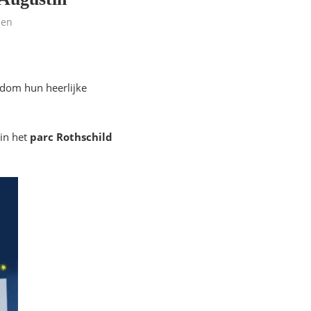
len
ndom hun heerlijke
in het
parc Rothschild