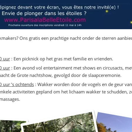
makers? Ons gratis een prachtige nacht onder de sterren aanbied
0 uur
: Een picknick op het gras met familie en vrienden.
0 uur
: Een avond vol entertainment met shows en circusacts, me
cht de Grote nachtshow, gevolgd door de slaapceremonie.
0 uur ’s ochtends
: Wakker worden door de vogels en de geur van
enkele activiteiten gepland om het lichaam wakker te schudden, z
massages.