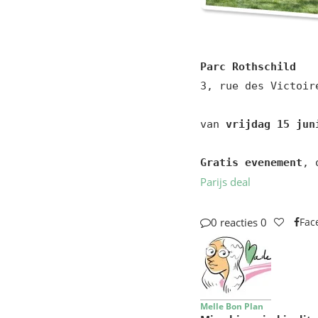
Parc Rothschild
3, rue des Victoir
van 
vrijdag 15 jun
Gratis evenement
, 
Parijs deal
0 reacties
0
Fac
Melle Bon Plan