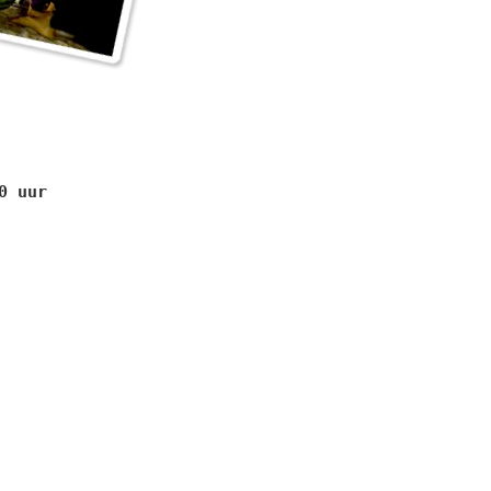
0 uur