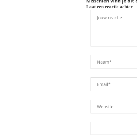
Misschien vind je dit 
Laat een reactie achter