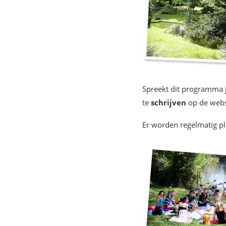
Spreekt dit programma 
te
schrijven
op de webs
Er worden regelmatig pl