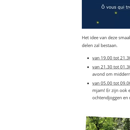
Het idee van deze smaak
delen zal bestaan.
van 19.00 tot 21.3
van 21.30 tot 01.3
avond om midderna
van 05.00 tot 09.0
mjam! Er zijn ook 
ochtendjoggen en 