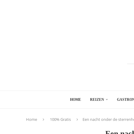
HOME
REIZEN
GASTRO
Home
100% Gratis
Een nacht onder de sterrenh
Een nach