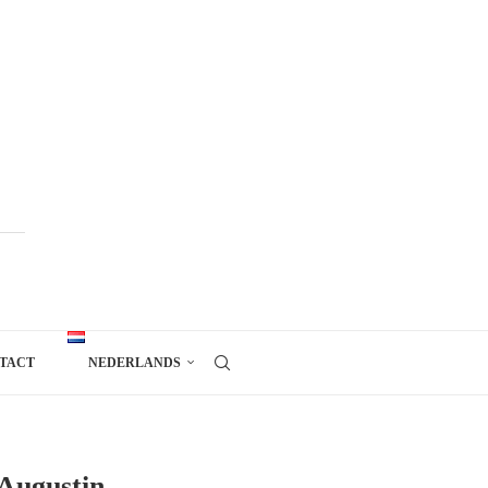
TACT
NEDERLANDS
 Augustin