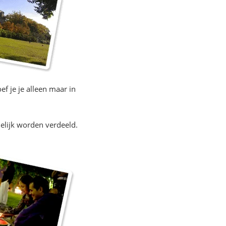
oef je je alleen maar in
delijk worden verdeeld.