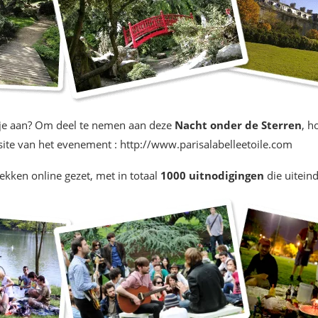
je aan? Om deel te nemen aan deze
Nacht onder de Sterren
, h
ite van het evenement : http://www.parisalabelleetoile.com
ekken online gezet, met in totaal
1000 uitnodigingen
die uitein