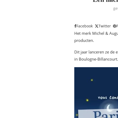
ge
Facebook
Twitter
P
Het merk Michel & Augu
producten.
Dit jaar lanceren ze de 
in Boulogne-Billancourt