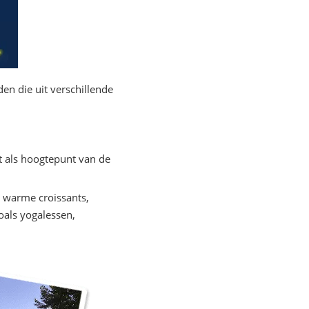
en die uit verschillende
t als hoogtepunt van de
 warme croissants,
oals yogalessen,