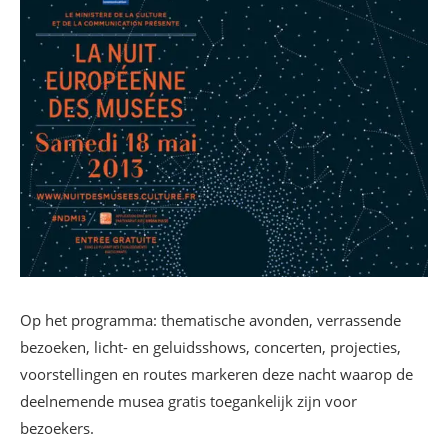
Op het programma: thematische avonden, verrassende
bezoeken, licht- en geluidsshows, concerten, projecties,
voorstellingen en routes markeren deze nacht waarop de
deelnemende musea gratis toegankelijk zijn voor
bezoekers.