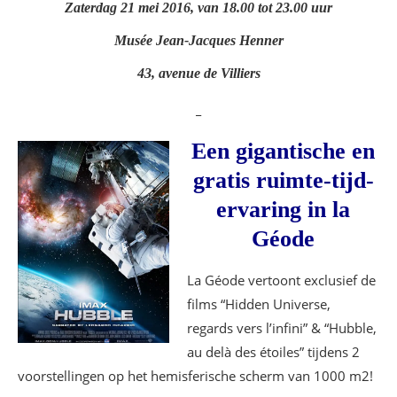
Zaterdag 21 mei 2016, van 18.00 tot 23.00 uur
Musée Jean-Jacques Henner
43, avenue de Villiers
_
Een gigantische en
gratis ruimte-tijd-
ervaring in la
Géode
La Géode vertoont exclusief de
films “Hidden Universe,
regards vers l’infini” & “Hubble,
au delà des étoiles” tijdens 2
voorstellingen op het hemisferische scherm van 1000 m2!