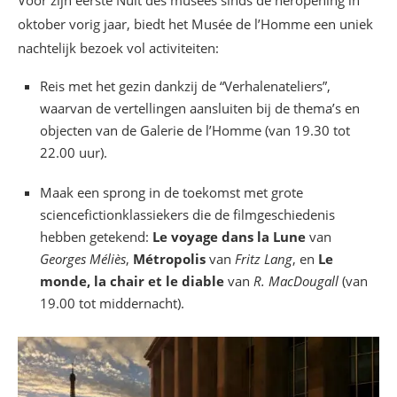
oktober vorig jaar, biedt het Musée de l’Homme een uniek
nachtelijk bezoek vol activiteiten:
Reis met het gezin dankzij de “Verhalenateliers”,
waarvan de vertellingen aansluiten bij de thema’s en
objecten van de Galerie de l’Homme (van 19.30 tot
22.00 uur).
Maak een sprong in de toekomst met grote
sciencefictionklassiekers die de filmgeschiedenis
hebben getekend:
Le voyage dans la Lune
van
Georges Méliès
,
Métropolis
van
Fritz Lang
, en
Le
monde, la chair et le diable
van
R. MacDougall
(van
19.00 tot middernacht).