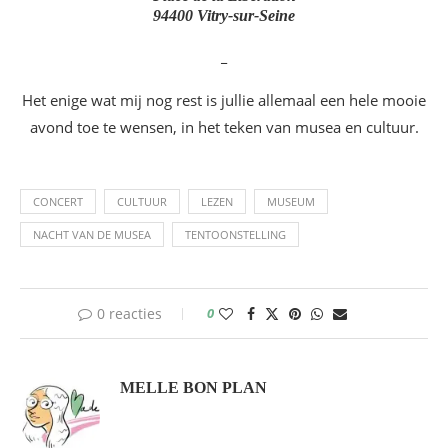
94400 Vitry-sur-Seine
_
Het enige wat mij nog rest is jullie allemaal een hele mooie
avond toe te wensen, in het teken van musea en cultuur.
CONCERT
CULTUUR
LEZEN
MUSEUM
NACHT VAN DE MUSEA
TENTOONSTELLING
0 reacties
0
MELLE BON PLAN