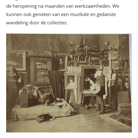
de heropening na maanden van werkzaamheden. We
kunnen ook genieten van een muzikale en gedanste
wandeling door de collecties.