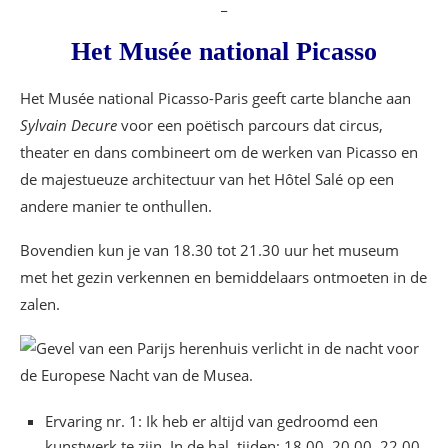
_
Het Musée national Picasso
Het Musée national Picasso-Paris geeft carte blanche aan
Sylvain Decure
voor een poëtisch parcours dat circus,
theater en dans combineert om de werken van Picasso en
de majestueuze architectuur van het Hôtel Salé op een
andere manier te onthullen.
Bovendien kun je van 18.30 tot 21.30 uur het museum
met het gezin verkennen en bemiddelaars ontmoeten in de
zalen.
Ervaring nr. 1: Ik heb er altijd van gedroomd een
kunstwerk te zijn. In de hal, tijden: 18.00, 20.00, 22.00