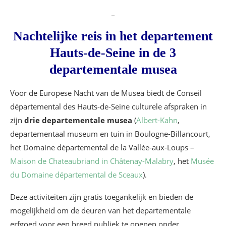
_
Nachtelijke reis in het departement
Hauts-de-Seine in de 3
departementale musea
Voor de Europese Nacht van de Musea biedt de Conseil
départemental des Hauts-de-Seine culturele afspraken in
zijn
drie departementale musea
(
Albert-Kahn
,
departementaal museum en tuin in Boulogne-Billancourt,
het Domaine départemental de la Vallée-aux-Loups –
Maison de Chateaubriand in Châtenay-Malabry
, het
Musée
du Domaine départemental de Sceaux
).
Deze activiteiten zijn gratis toegankelijk en bieden de
mogelijkheid om de deuren van het departementale
erfgoed voor een breed publiek te openen onder