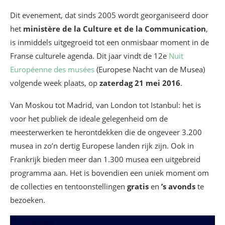
Dit evenement, dat sinds 2005 wordt georganiseerd door
het
ministère de la Culture et de la Communication
,
is inmiddels uitgegroeid tot een onmisbaar moment in de
Franse culturele agenda. Dit jaar vindt de 12e
Nuit
Européenne des musées
(Europese Nacht van de Musea)
volgende week plaats, op
zaterdag 21 mei 2016
.
Van Moskou tot Madrid, van London tot Istanbul: het is
voor het publiek de ideale gelegenheid om de
meesterwerken te herontdekken die de ongeveer 3.200
musea in zo’n dertig Europese landen rijk zijn. Ook in
Frankrijk bieden meer dan 1.300 musea een uitgebreid
programma aan. Het is bovendien een uniek moment om
de collecties en tentoonstellingen
gratis
en
’s avonds
te
bezoeken.