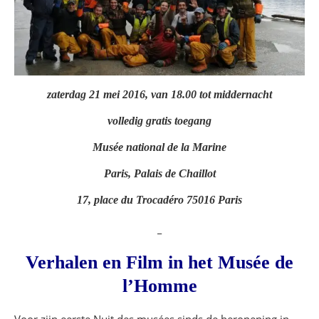
zaterdag 21 mei 2016, van 18.00 tot middernacht
volledig gratis toegang
Musée national de la Marine
Paris, Palais de Chaillot
17, place du Trocadéro 75016 Paris
_
Verhalen en Film in het Musée de
l’Homme
Voor zijn eerste Nuit des musées sinds de heropening in