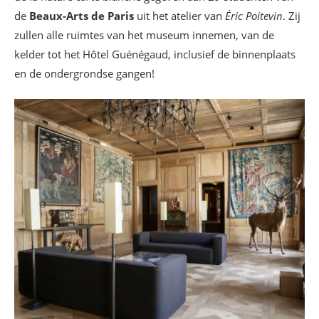
de
Beaux-Arts de Paris
uit het atelier van
Éric Poitevin
. Zij
zullen alle ruimtes van het museum innemen, van de
kelder tot het Hôtel Guénégaud, inclusief de binnenplaats
en de ondergrondse gangen!