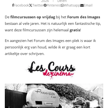
2026
Delen
Facebook
Twitter
Pinterest
Whatsapp
Email
De
filmcursussen op vrijdag
bij het
Forum des Images
bestaan al vele jaren. Het is natuurlijk een fantastische tip,
want deze filmcursussen zijn helemaal
gratis
!
En aangezien het Forum des Images een plek is waar ik
persoonlijk erg van houd, wilde ik er graag een kort
artikeltje over schrijven.