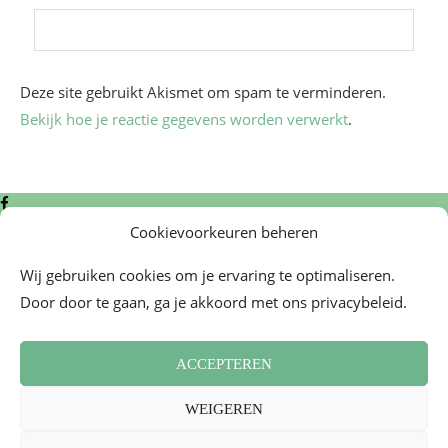
Deze site gebruikt Akismet om spam te verminderen.
Bekijk hoe je reactie gegevens worden verwerkt
.
Cookievoorkeuren beheren
Wij gebruiken cookies om je ervaring te optimaliseren.
Door door te gaan, ga je akkoord met ons privacybeleid.
Algemene voorwaarden
Contact
ACCEPTEREN
Cookiebeleid (EU)
Nieuwsbrief
WEIGEREN
Persoverzicht
2026 - Mademoiselle Bon Plan