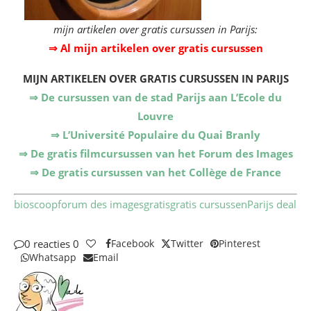
mijn artikelen over gratis cursussen in Parijs:
⇒ Al mijn artikelen over gratis cursussen
MIJN ARTIKELEN
OVER GRATIS CURSUSSEN IN PARIJS
⇒ De cursussen van de stad Parijs aan L’Ecole du
Louvre
⇒ L’Université Populaire du Quai Branly
⇒ De gratis filmcursussen van het Forum des Images
⇒ De gratis cursussen van het Collège de France
bioscoop
forum des images
gratis
gratis cursussen
Parijs deal
0 reacties
0
Facebook
Twitter
Pinterest
Whatsapp
Email