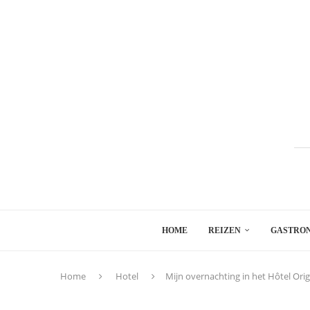
HOME
REIZEN
GASTRO
Home
Hotel
Mijn overnachting in het Hôtel Orig