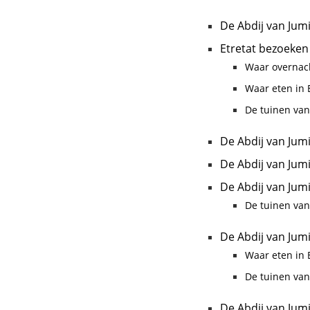
De Abdij van Jum
Etretat bezoeken
Waar overnach
Waar eten in E
De tuinen van
De Abdij van Jum
De Abdij van Jum
De Abdij van Jum
De tuinen van
De Abdij van Jum
Waar eten in E
De tuinen van
De Abdij van Jum