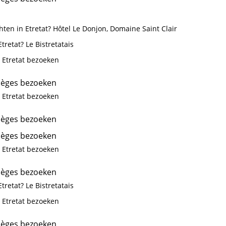
ten in Etretat? Hôtel Le Donjon, Domaine Saint Clair
tretat? Le Bistretatais
 Etretat bezoeken
ièges bezoeken
 Etretat bezoeken
ièges bezoeken
ièges bezoeken
 Etretat bezoeken
ièges bezoeken
tretat? Le Bistretatais
 Etretat bezoeken
ièges bezoeken