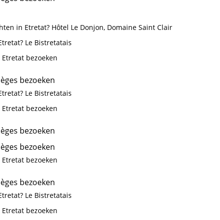
ten in Etretat? Hôtel Le Donjon, Domaine Saint Clair
tretat? Le Bistretatais
 Etretat bezoeken
ièges bezoeken
tretat? Le Bistretatais
 Etretat bezoeken
ièges bezoeken
ièges bezoeken
 Etretat bezoeken
ièges bezoeken
tretat? Le Bistretatais
 Etretat bezoeken