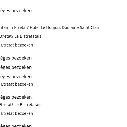
ièges bezoeken
ten in Etretat? Hôtel Le Donjon, Domaine Saint Clair
tretat? Le Bistretatais
 Etretat bezoeken
ièges bezoeken
ièges bezoeken
ièges bezoeken
 Etretat bezoeken
ièges bezoeken
tretat? Le Bistretatais
 Etretat bezoeken
ièges bezoeken