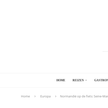
HOME
REIZEN
GASTRO
Home
Europa
Normandië op de fiets: Seine-Mar