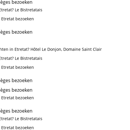
ièges bezoeken
tretat? Le Bistretatais
 Etretat bezoeken
ièges bezoeken
ten in Etretat? Hôtel Le Donjon, Domaine Saint Clair
tretat? Le Bistretatais
 Etretat bezoeken
ièges bezoeken
ièges bezoeken
 Etretat bezoeken
ièges bezoeken
tretat? Le Bistretatais
 Etretat bezoeken