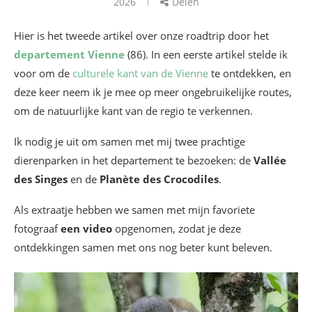
2026
Delen
Hier is het tweede artikel over onze roadtrip door het
departement Vienne
(86). In een eerste artikel stelde ik
voor om de
culturele kant van de Vienne
te ontdekken, en
deze keer neem ik je mee op meer ongebruikelijke routes,
om de natuurlijke kant van de regio te verkennen.
Ik nodig je uit om samen met mij twee prachtige
dierenparken in het departement te bezoeken: de
Vallée
des Singes
en de
Planète des Crocodiles
.
Als extraatje hebben we samen met mijn favoriete
fotograaf
een video
opgenomen, zodat je deze
ontdekkingen samen met ons nog beter kunt beleven.