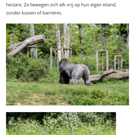
hectare. Ze bewegen zich elk vrij op hun eigen eiland,
zonder kooien of barrières.