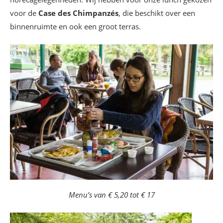
voor de
Case des Chimpanzés
, die beschikt over een
binnenruimte en ook een groot terras.
Menu’s van € 5,20 tot € 17