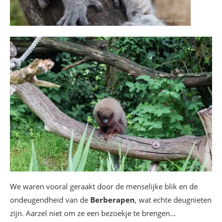
We waren vooral geraakt door de menselijke blik en de
ondeugendheid van de
Berberapen
, wat echte deugnieten
zijn. Aarzel niet om ze een bezoekje te brengen…