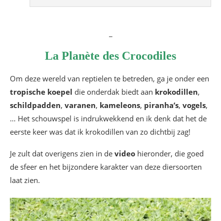
_
La Planète des Crocodiles
Om deze wereld van reptielen te betreden, ga je onder een
tropische koepel
die onderdak biedt aan
krokodillen
,
schildpadden
,
varanen
,
kameleons
,
piranha’s
,
vogels
,
… Het schouwspel is indrukwekkend en ik denk dat het de
eerste keer was dat ik krokodillen van zo dichtbij zag!
Je zult dat overigens zien in de
video
hieronder, die goed
de sfeer en het bijzondere karakter van deze diersoorten
laat zien.