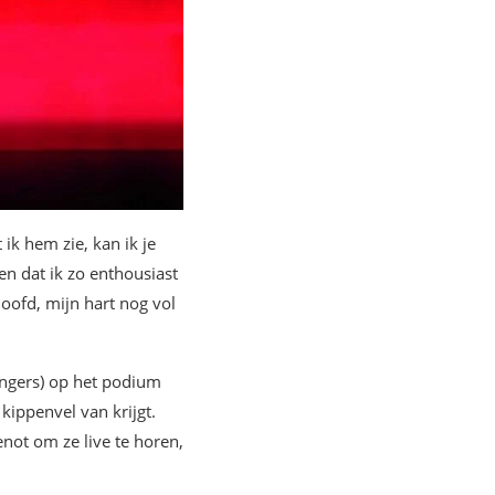
ik hem zie, kan ik je
n dat ik zo enthousiast
oofd, mijn hart nog vol
ngers) op het podium
ippenvel van krijgt.
enot om ze live te horen,