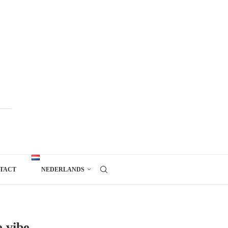
TACT
NEDERLANDS
e vibe