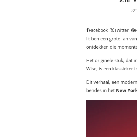
ge
Facebook
Twitter
P
Ik ben een grote fan va
ontdekken die momenteel
Het originele stuk, dat i
Wise, is een klassieker 
Dit verhaal, een modern
bendes in het
New York