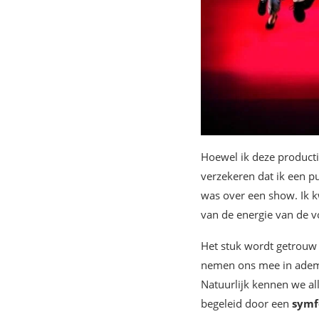
Hoewel ik deze productie
verzekeren dat ik een p
was over een show. Ik k
van de energie van de vo
Het stuk wordt getrouw 
nemen ons mee in adembe
Natuurlijk kennen we a
begeleid door een
symf