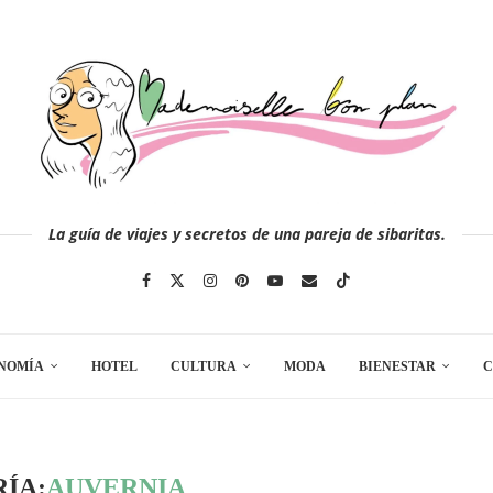
La guía de viajes y secretos de una pareja de sibaritas.
NOMÍA
HOTEL
CULTURA
MODA
BIENESTAR
C
ÍA:
AUVERNIA