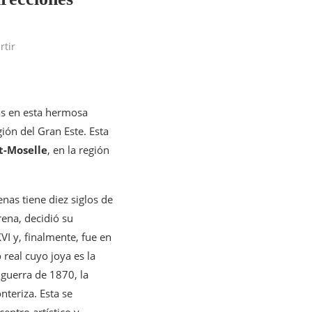
tir
as en esta hermosa
ión del Gran Este. Esta
t-Moselle
, en la región
as tiene diez siglos de
ena, decidió su
VI y, finalmente, fue en
real cuyo joya es la
 guerra de 1870, la
teriza. Esta se