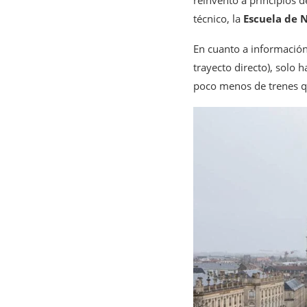
reinventó a principios d
técnico, la
Escuela de 
En cuanto a información
trayecto directo), solo 
poco menos de trenes q