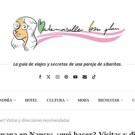
La guía de viajes y secretos de una pareja de sibaritas.
NOMÍA
HOTEL
CULTURA
MODA
BIENESTAR
C
er? Visitas y direcciones recomendadas
mana en Nancy: ¿qué hacer? Visitas y d