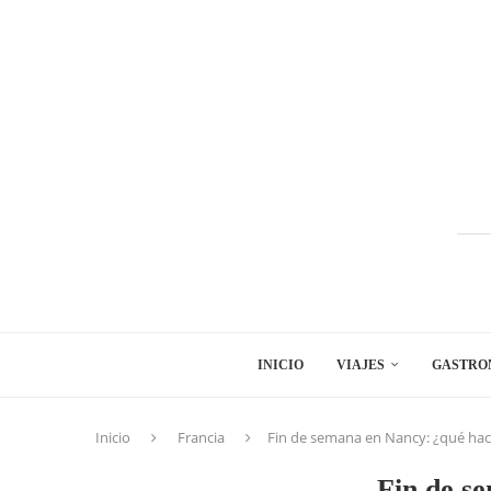
INICIO
VIAJES
GASTRO
Inicio
Francia
Fin de semana en Nancy: ¿qué hac
Fin de se