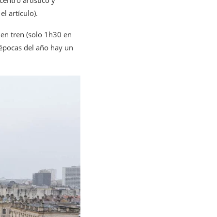
entro artístico y
l artículo).
 en tren (solo 1h30 en
s épocas del año hay un