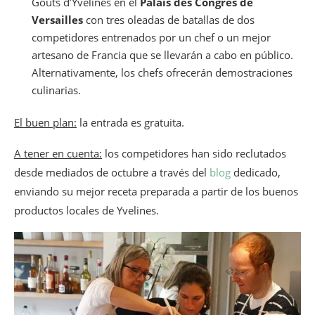
Goûts d’Yvelines en el
Palais des Congrès de
Versailles
con tres oleadas de batallas de dos
competidores entrenados por un chef o un mejor
artesano de Francia que se llevarán a cabo en público.
Alternativamente, los chefs ofrecerán demostraciones
culinarias.
El buen plan:
la entrada es gratuita.
A tener en cuenta:
los competidores han sido reclutados
desde mediados de octubre a través del
blog
dedicado,
enviando su mejor receta preparada a partir de los buenos
productos locales de Yvelines.