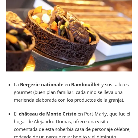
La
Bergerie nationale
en
Rambouillet
y sus talleres
gourmet (buen plan familiar: cada niño se lleva una
merienda elaborada con los productos de la granja).
El
château de Monte Cristo
en Port-Marly, que fue el
hogar de Alejandro Dumas, ofrece una visita
comentada de esta soberbia casa de personaje célebre,
rodeada de un parque muy bonito y el diminuto