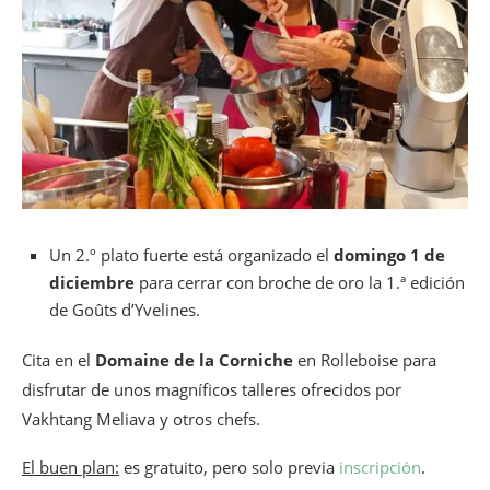
Un 2.º plato fuerte está organizado el
domingo 1 de
diciembre
para cerrar con broche de oro la 1.ª edición
de Goûts d’Yvelines.
Cita en el
Domaine de la Corniche
en Rolleboise para
disfrutar de unos magníficos talleres ofrecidos por
Vakhtang Meliava y otros chefs.
El buen plan:
es gratuito, pero solo previa
inscripción
.