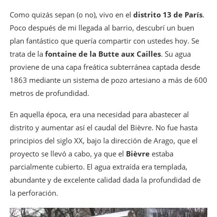
Como quizás sepan (o no), vivo en el
distrito 13 de París
.
Poco después de mi llegada al barrio, descubrí un buen
plan fantástico que quería compartir con ustedes hoy. Se
trata de la
fontaine de la Butte aux Cailles
. Su agua
proviene de una capa freática subterránea captada desde
1863 mediante un sistema de pozo artesiano a más de 600
metros de profundidad.
En aquella época, era una necesidad para abastecer al
distrito y aumentar así el caudal del Bièvre. No fue hasta
principios del siglo XX, bajo la dirección de Arago, que el
proyecto se llevó a cabo, ya que el
Bièvre
estaba
parcialmente cubierto. El agua extraída era templada,
abundante y de excelente calidad dada la profundidad de
la perforación.