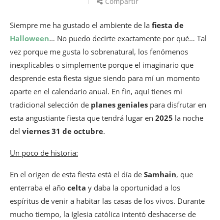
Compartir
Siempre me ha gustado el ambiente de la
fiesta de
Halloween
… No puedo decirte exactamente por qué… Tal
vez porque me gusta lo sobrenatural, los fenómenos
inexplicables o simplemente porque el imaginario que
desprende esta fiesta sigue siendo para mí un momento
aparte en el calendario anual. En fin, aquí tienes mi
tradicional selección de
planes geniales
para disfrutar en
esta angustiante fiesta que tendrá lugar en
2025
la noche
del
viernes 31 de octubre
.
Un poco de historia:
En el origen de esta fiesta está el día de
Samhain
, que
enterraba el año
celta
y daba la oportunidad a los
espíritus de venir a habitar las casas de los vivos. Durante
mucho tiempo, la Iglesia católica intentó deshacerse de