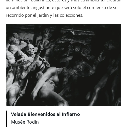
un ambiente angustiante que será solo el comienzo de su
recorrido por el jardín y las colecciones.
Velada Bienvenidos al Infierno
Musée Rodin