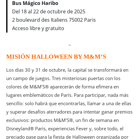
Bus Mágico Haribo
Del 18 al 22 de octubre de 2025
2 boulevard des Italiens 75002 Paris
Acceso libre y gratuito
_
MISIÓN HALLOWEEN BY M&M’S
Los días 30 y 31 de octubre, la capital se transformará en
un campo de juegos. Tres misteriosas puertas con los
colores de M&M’S® aparecerán de forma efímera en
lugares emblemáticos de París. Para participar, nada más
sencillo: solo habrá que encontrarlas, llamar a una de ellas
y superar desafíos aterradores para intentar ganar premios
exclusivos: productos M&M’S®, un fin de semana en
Disneyland® Paris, experiencias Fever y, sobre todo, el
preciado pase para la fiesta de Halloween organizada por