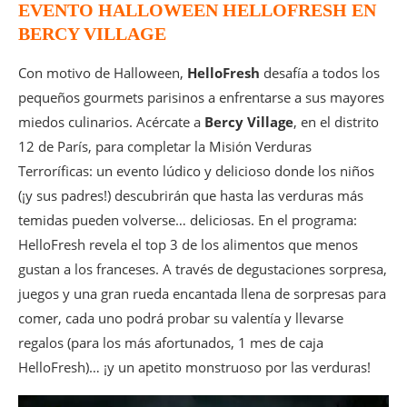
EVENTO HALLOWEEN HELLOFRESH EN
BERCY VILLAGE
Con motivo de Halloween,
HelloFresh
desafía a todos los
pequeños gourmets parisinos a enfrentarse a sus mayores
miedos culinarios. Acércate a
Bercy Village
, en el distrito
12 de París, para completar la Misión Verduras
Terroríficas: un evento lúdico y delicioso donde los niños
(¡y sus padres!) descubrirán que hasta las verduras más
temidas pueden volverse… deliciosas. En el programa:
HelloFresh revela el top 3 de los alimentos que menos
gustan a los franceses. A través de degustaciones sorpresa,
juegos y una gran rueda encantada llena de sorpresas para
comer, cada uno podrá probar su valentía y llevarse
regalos (para los más afortunados, 1 mes de caja
HelloFresh)… ¡y un apetito monstruoso por las verduras!