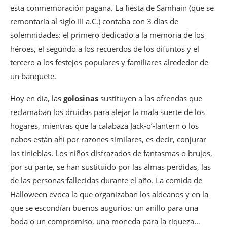
esta conmemoración pagana. La fiesta de Samhain (que se
remontaría al siglo III a.C.) contaba con 3 días de
solemnidades: el primero dedicado a la memoria de los
héroes, el segundo a los recuerdos de los difuntos y el
tercero a los festejos populares y familiares alrededor de
un banquete.
Hoy en día, las
golosinas
sustituyen a las ofrendas que
reclamaban los druidas para alejar la mala suerte de los
hogares, mientras que la calabaza Jack-o’-lantern o los
nabos están ahí por razones similares, es decir, conjurar
las tinieblas. Los niños disfrazados de fantasmas o brujos,
por su parte, se han sustituido por las almas perdidas, las
de las personas fallecidas durante el año. La comida de
Halloween evoca la que organizaban los aldeanos y en la
que se escondían buenos augurios: un anillo para una
boda o un compromiso, una moneda para la riqueza…