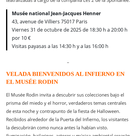
Musée national Jean-Jacques Henner
43, avenue de Villiers 75017 Paris
Viernes 31 de octubre de 2025 de 18:30 h a 20:00 h
por 10 €
Visitas payasas a las 14:30 h y a las 16:00 h
_
VELADA BIENVENIDOS AL INFIERNO EN
EL MUSÉE RODIN
El Musée Rodin invita a descubrir sus colecciones bajo el
prisma del miedo y el horror, verdaderos temas centrales
de esta noche y contrapunto de la fiesta de Halloween.
Recibidos alrededor de la Puerta del Infierno, los visitantes
la descubrirán como nunca antes la habían visto.
Iluminación, bailarines, actores y música ambiental crearán