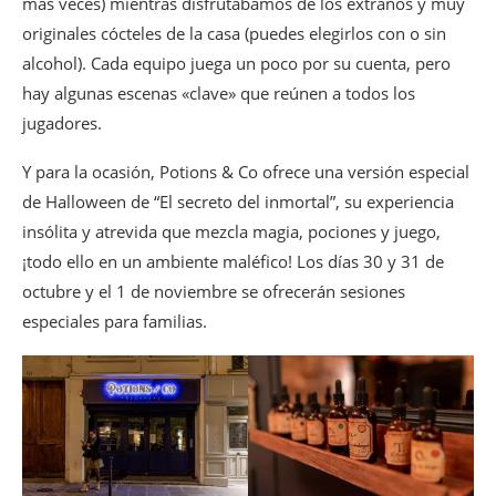
más veces) mientras disfrutábamos de los extraños y muy
originales cócteles de la casa (puedes elegirlos con o sin
alcohol). Cada equipo juega un poco por su cuenta, pero
hay algunas escenas «clave» que reúnen a todos los
jugadores.
Y para la ocasión, Potions & Co ofrece una versión especial
de Halloween de “El secreto del inmortal”, su experiencia
insólita y atrevida que mezcla magia, pociones y juego,
¡todo ello en un ambiente maléfico! Los días 30 y 31 de
octubre y el 1 de noviembre se ofrecerán sesiones
especiales para familias.