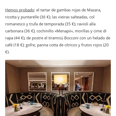
Hemos probado
: el tartar de gambas rojas de Mazara,
ricotta y puntarelle (36 €); las vieiras salteadas, col
romanesco y trufa de temporada (35 €); ravioli alla
carbonara (36 €); cochinillo «Menapii», morillas y cime di
rapa (44 €); de postre el tiramisú Bocconi con un helado de
café (18 €); gofre, panna cotta de cítricos y frutos rojos (20
€).