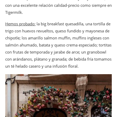
con una excelente relación calidad-precio como siempre en
Tigermilk.
Hemos probado:
la big breakfast quesadilla, una tortilla de
trigo con huevos revueltos, queso fundido y mayonesa de
chipotle; los amarillo salmon muffin, muffins ingleses con
salmón ahumado, batata y queso crema especiado; tortitas
con frutas de temporada y jarabe de arce; un granobowl
con arándanos, plátano y granada; de bebida fría tomamos
un té helado casero y una infusión floral.