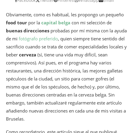
Facebook
Twitter
Pinterest
Whatsapp
Email
Obviamente, como es habitual, les propongo un pequeño
food tour
por la
capital belga
con mi selección de
buenas direcciones
probadas por mí misma con la ayuda
de mi
fotógrafo preferido
, quien siempre tiene sentido del
sacrificio cuando se trata de comer especialidades locales y
beber
cerveza
(sí, tiene una vida muy difícil, sean
comprensivos). Así pues, en el programa hay varios
restaurantes, una dirección histórica, las mejores galletas
spéculoos de la ciudad, un sitio para comer gofres (el
mismo que el de los spéculoos, de hecho) y, por último,
buenas direcciones centradas en la cerveza belga. Sin
embargo, también actualizaré regularmente este artículo
añadiendo nuevas direcciones en cada una de mis visitas a
Bruselas.
Como recordatorio, este artículo sigue al que publiqué