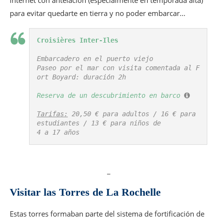
internet con antelación (especialmente en temporada alta)
para evitar quedarte en tierra y no poder embarcar…
Croisières Inter-Iles
Embarcadero en el puerto viejo

Paseo por el mar con visita comentada al F
ort Boyard: duración 2h

Reserva de un descubrimiento en barco
Tarifas:
 20,50 € para adultos / 16 € para 
estudiantes / 13 € para niños de 

4 a 17 años
_
Visitar las Torres de La Rochelle
Estas torres formaban parte del sistema de fortificación de