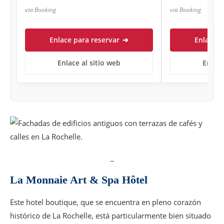
via Booking
via Booking
Enlace para reservar
➔
Enlace p
Enlace al sitio web
Enlace
_
La Monnaie Art & Spa Hôtel
Este hotel boutique, que se encuentra en pleno corazón
histórico de La Rochelle, está particularmente bien situado