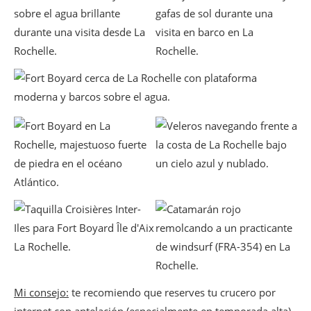
Mi consejo:
te recomiendo que reserves tu crucero por