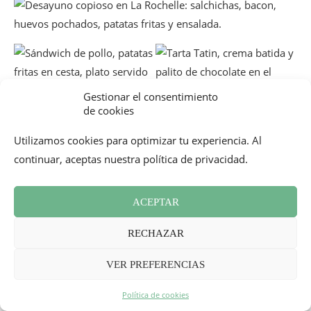
Gestionar el consentimiento
de cookies
Utilizamos cookies para optimizar tu experiencia. Al
continuar, aceptas nuestra política de privacidad.
Les Fils à Maman La Rochelle
ACEPTAR
59 Rue St Jean du Pérot, 17000 La Rochelle

abierto de martes a domingo por la noche
RECHAZAR
VER PREFERENCIAS
_
Política de cookies