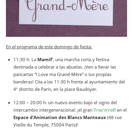
En el programa de este domingo de fiesta:
11:30 h: La
Mamif’
, una marcha corta y festiva
destinada a celebrar a las abuelas. ¡Ven a llevar las
pancartas “I Love ma Grand-Mère” o tus propias
banderas! Cita a las 11:30 h frente al ayuntamiento del
4º distrito de París, en la place Baudoyer.
12:00 – 20:00 h: un nuevo evento bajo el signo del
intercambio intergeneracional: ¡el gran
Troc’n’roll
en el
Espace d’Animation des Blancs Manteaux
(48 rue
Vieille du Temple, 75004 París)!